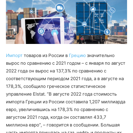
Импорт
товаров из России в
Грецию
значительно
вырос по сравнению с 2021 годом – с января по август
2022 года он вырос на 137,3% по сравнению с
соответствующим периодом 2021 года, а в августе на
178,3%, сообщило греческое статистическое
управление Elstat. “В августе 2022 года стоимость
импорта Греции из России составила 1,207 миллиарда
евро, увеличившись на 178,3% по сравнению с
августом 2021 года, когда он составлял 433,7
миллиона евро”, – говорится в сообщении. Большая
часть импорта пришлась на газ, нефть и продукты их