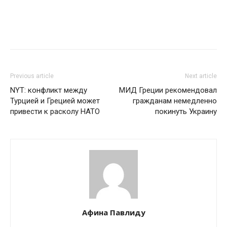
Previous article
Next article
NYT: конфликт между
МИД Греции рекомендовал
Турцией и Грецией может
гражданам немедленно
привести к расколу НАТО
покинуть Украину
Афина Павлиду