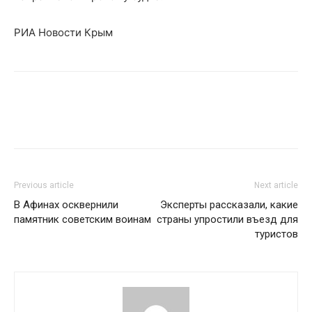
РИА Новости Крым
Previous article
Next article
В Афинах осквернили
Эксперты рассказали, какие
памятник советским воинам
страны упростили въезд для
туристов