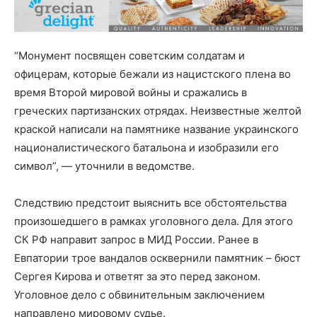
“Монумент посвящен советским солдатам и
офицерам, которые бежали из нацистского плена во
время Второй мировой войны и сражались в
греческих партизанских отрядах. Неизвестные желтой
краской написали на памятнике название украинского
националистического батальона и изобразили его
символ”, — уточнили в ведомстве.
Следствию предстоит выяснить все обстоятельства
произошедшего в рамках уголовного дела. Для этого
СК РФ направит запрос в МИД России. Ранее в
Евпатории трое вандалов осквернили памятник – бюст
Сергея Кирова и ответят за это перед законом.
Уголовное дело с обвинительным заключением
направлено мировому судье.