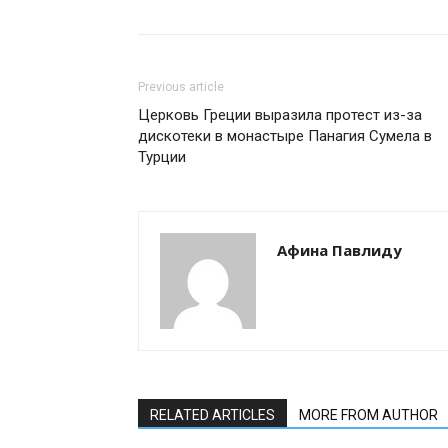
Previous article
Церковь Греции выразила протест из-за
дискотеки в монастыре Панагия Сумела в
Турции
Афина Павлиду
RELATED ARTICLES
MORE FROM AUTHOR