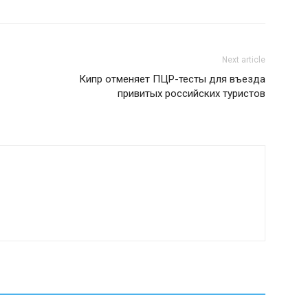
Next article
Кипр отменяет ПЦР-тесты для въезда
привитых российских туристов