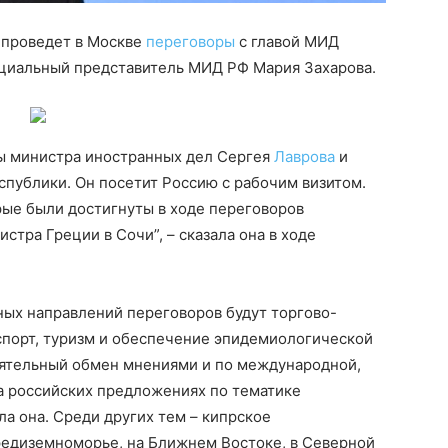
 проведет в Москве
переговоры
с главой МИД
ициальный представитель МИД РФ Мария Захарова.
ры министра иностранных дел Сергея
Лаврова
и
публики. Он посетит Россию с рабочим визитом.
рые были достигнуты в ходе переговоров
тра Греции в Сочи”, – сказала она в ходе
ных направлений переговоров будут торгово-
спорт, туризм и обеспечение эпидемиологической
оятельный обмен мнениями и по международной,
а российских предложениях по тематике
ла она. Среди других тем – кипрское
редиземноморье, на Ближнем Востоке, в Северной