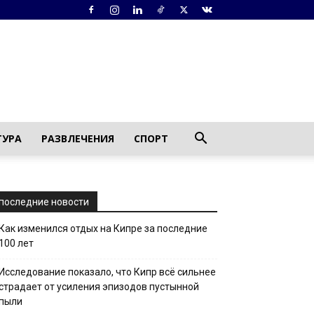
ТУРА
РАЗВЛЕЧЕНИЯ
СПОРТ
последние новости
Как изменился отдых на Кипре за последние
100 лет
Исследование показало, что Кипр всё сильнее
страдает от усиления эпизодов пустынной
пыли