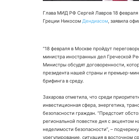
Глава МИД РФ Сергей Лавров 18 февраля
Греции Никосом
Дендиасом
, заявила оф
“18 февраля в Москве пройдут перегово
министра иностранных дел Греческой Рес
Министры обсудят договоренности, кото
президента нашей страны и премьер-минис
брифинга в среду.
Захарова отметила, что среди приоритет
инвестиционная сфера, энергетика, тран
безопасности граждан. “Предстоит обст
региональной повестке дня с акцентом н
неделимости безопасности”, – подчеркну
урегулирование, ситуация в восточном с