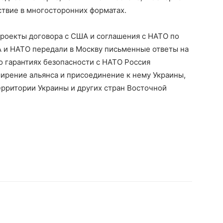
ствие в многосторонних форматах.
проекты договора с США и соглашения с НАТО по
А и НАТО передали в Москву письменные ответы на
о гарантиях безопасности с НАТО Россия
рение альянса и присоединение к нему Украины,
территории Украины и других стран Восточной