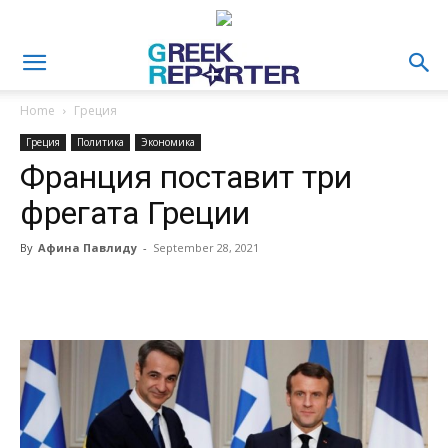
Home
Греция
Греция
Политика
Экономика
Франция поставит три
фрегата Греции
By
Афина Павлиду
-
September 28, 2021