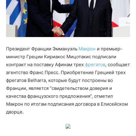
Президент Франции Эммануэль
Макрон
и премьер-
министр Греции Кириакос Мицотакис подписали
контракт на поставку Афинам трех
фрегатов
, сообщает
агентство Франс Пресс. Приобретение Грецией трех
фрегатов Belharra, которые будут построены во
Франции, является “свидетельством доверия и
качества французского предложения”, отметил
Макрон по итогам подписания договора в Елисейском
дворце.