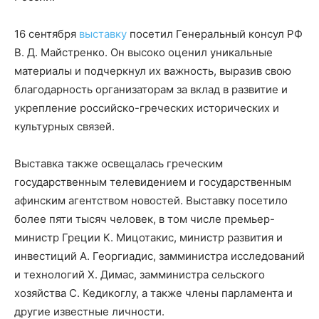
16 сентября
выставку
посетил Генеральный консул РФ
В. Д. Майстренко. Он высоко оценил уникальные
материалы и подчеркнул их важность, выразив свою
благодарность организаторам за вклад в развитие и
укрепление российско-греческих исторических и
культурных связей.
Выставка также освещалась греческим
государственным телевидением и государственным
афинским агентством новостей. Выставку посетило
более пяти тысяч человек, в том числе премьер-
министр Греции К. Мицотакис, министр развития и
инвестиций А. Георгиадис, замминистра исследований
и технологий Х. Димас, замминистра сельского
хозяйства С. Кедикоглу, а также члены парламента и
другие известные личности.