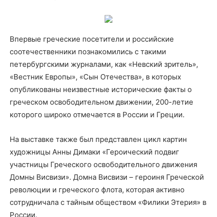
Впервые греческие посетители и российские
соотечественники познакомились с такими
петербургскими журналами, как «Невский зритель»,
«Вестник Европы», «Сын Отечества», в которых
опубликованы неизвестные исторические факты о
греческом освободительном движении, 200-летие
которого широко отмечается в России и Греции.
На выставке также был представлен цикл картин
художницы Анны Димаки «Героический подвиг
участницы Греческого освободительного движения
Домны Висвизи». Домна Висвизи – героиня Греческой
революции и греческого флота, которая активно
сотрудничала с тайным обществом «Филики Этерия» в
России.