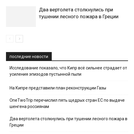
Два вертолета столкнулись при
тушении лесного пожара в Греции
последние новости
Исследование показало, что Кипр всё сильнее страдает от
усиления эпизодов пустынной пыли
На Кипре представили план реконструкции Газы
OneTwoTrip перечислил пять щедрых стран ЕС по выдаче
шенгена россиянам
Два вертолета столкнулись при тушении лесного пожара в
Греции