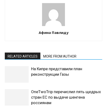
Афина Павлиду
RELATED ARTICLES
MORE FROM AUTHOR
На Кипре представили план
реконструкции Газы
OneTwoTrip перечислил пять щедрых
стран ЕС по выдаче шенгена
россиянам