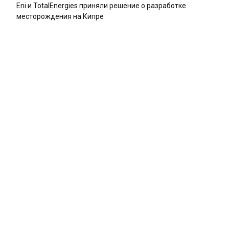
Eni и TotalEnergies приняли решение о разработке
месторождения на Кипре