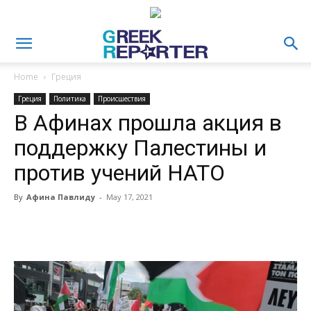
Home
Греция
Греция
Политика
Происшествия
В Афинах прошла акция в
поддержку Палестины и
против учений НАТО
By
Афина Павлиду
-
May 17, 2021