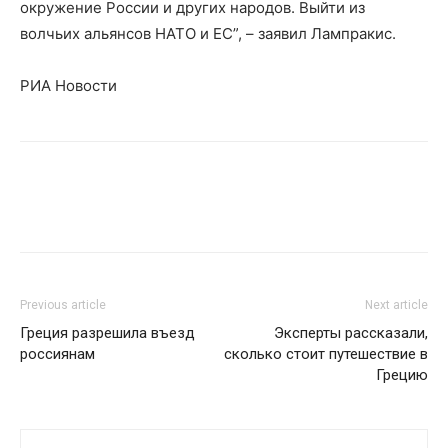
окружение России и других народов. Выйти из
волчьих альянсов НАТО и ЕС”, – заявил Лампракис.
РИА Новости
Previous article
Next article
Греция разрешила въезд
Эксперты рассказали,
россиянам
сколько стоит путешествие в
Грецию