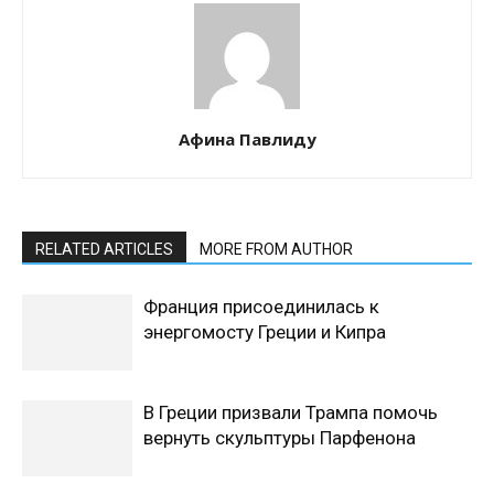
Афина Павлиду
RELATED ARTICLES
MORE FROM AUTHOR
Франция присоединилась к
энергомосту Греции и Кипра
В Греции призвали Трампа помочь
вернуть скульптуры Парфенона