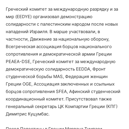
Греческий комитет за международную разрядку и за
мир (EEDYE) организовал демонстрацию
солидарности с палестинским народом после новых
нападений Израиля. В марше участвовали, в
частности, Движение за национальную оборону,
Всегреческая ассоциация борцов национального
сопротивления и демократической армии Греции
PEAEA-DSE, Греческий комитет за международную
демократическую солидарность EEDDA, Фронт
студенческой борьбы MAS, Федерация женщин
Греции OGE, Ассоциация заключенных и ссыльных
борцов сопротивления SFEA, Афинский студенческий
координационный комитет. Присутствовал также
генеральный секретарь ЦК Компартии Греции (КПГ)
Димитрис Куцумбас.
Посол Палестины в Греции Марвана Тумпаси