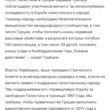
поблагодарил участников митинга “за непоколебимую
солидарность в борьбе палестинского народа”.
“Нашему народу необходимо безотлагательное
вмешательство международного сообщества, в том
числе Греции, чтобы положить конец недавним
массовым убийствам, в результате которых погибли
140 палестинцев, в том числе 39 детей, положить
конец осаде и бомбардировкам Газы, боевым
действиям”, – сказал Тумбаси.
Йоргос Ламбракис, вице-президент Греческого
комитета за международную разрядку и мир, в речи на
митинге заявил о поддержке палестинскому народу.
“Мы поддерживаем его справедливую борьбу за
свободную Палестину в границах 1967 года. Мы
требуем, чтобы правительство Греции выполнило
единогласное решение парламента от 2015 года о