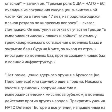
опасной”, – заявил он. “Грязная роль США – НАТО – ЕС
очевидна из сохранения оккупации значительной
части Кипра в течение 47 лет, из продолжающихся
планов раздела по кипрскому вопросу”, – сказал
Лампракис. Он выступил за отказ от участия Греции “в
империалистических планах и войнах”, за отмену
греко-американского соглашения о военных базах и
закрытие базы Суда на Крите, за вывод из страны
иностранных военных баз, против создания новых баз
и военной инфраструктуры.
“Нет размещению ядерного оружия в Араксосе (на
Пелопоннесе) или где-либо еще в Греции. Никакого
участия греческих вооруженных сил в
империалистических миссиях за рубежом, в военных
действиях против других народов. Прекратить учения
НАТО Defender Europe и все учения, направленные на