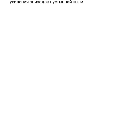
усиления эпизодов пустынной пыли