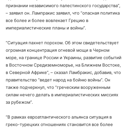
признании независимого палестинского государства”,
– заявил он. Лампракис заявил, что “опасная политика
все более и более вовлекает Грецию в
империалистические планы и войны”.
“Ситуация пахнет порохом. Об этом свидетельствует
огромная концентрация огневой мощи в Черном
море, на границе России и Украины, развитие событий
в Восточном Средиземноморье, на Ближнем Востоке,
в Северной Африке”, – сказал Ламбракис, добавив, что
правительство “ведет народ на бойню войны”. Он
также подчеркнул, что “греческим вооруженным
силам нечего делать в империалистических миссиях
за рубежом”.
“В рамках евроатлантического альянса ситуация в
греко-турецких отношениях становится все более