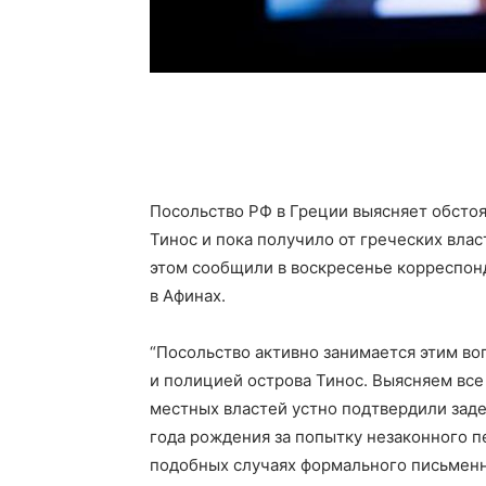
Посольство РФ в Греции выясняет обстоя
Тинос и пока получило от греческих вла
этом сообщили в воскресенье корреспон
в Афинах.
“Посольство активно занимается этим во
и полицией острова Тинос. Выясняем все
местных властей устно подтвердили зад
года рождения за попытку незаконного 
подобных случаях формального письменн