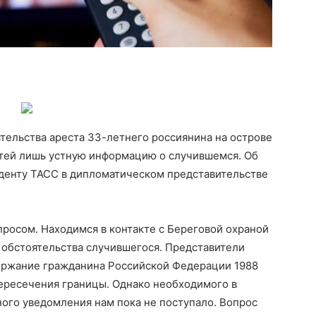
тельства ареста 33-летнего россиянина на острове
стей лишь устную информацию о случившемся. Об
денту ТАСС в дипломатическом представительстве
просом. Находимся в контакте с Береговой охраной
 обстоятельства случившегося. Представители
ержание гражданина Российской Федерации 1988
пересечения границы. Однако необходимого в
ого уведомления нам пока не поступало. Вопрос