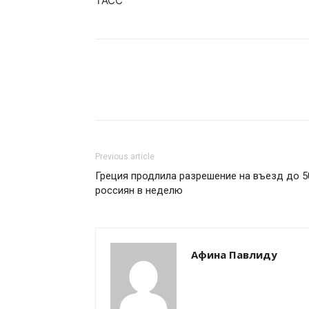
ТАСС
Previous article
Греция продлила разрешение на въезд до 5
россиян в неделю
Афина Павлиду