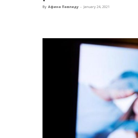
By
Афина Павлиду
-
January 24, 2021