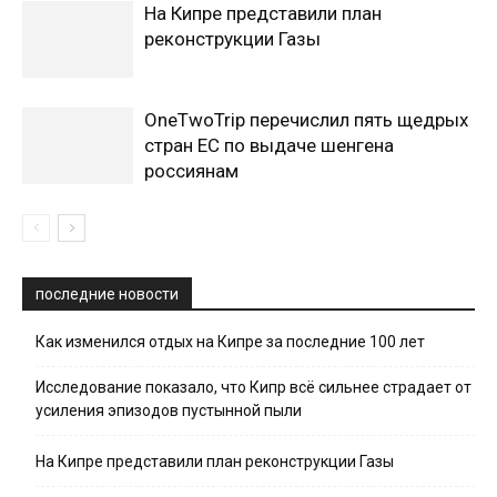
На Кипре представили план
реконструкции Газы
OneTwoTrip перечислил пять щедрых
стран ЕС по выдаче шенгена
россиянам
последние новости
Как изменился отдых на Кипре за последние 100 лет
Исследование показало, что Кипр всё сильнее страдает от
усиления эпизодов пустынной пыли
На Кипре представили план реконструкции Газы