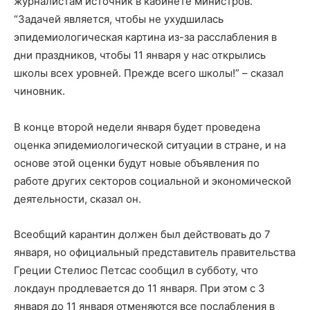
журналистам источник в кабинете министров.
“Задачей является, чтобы не ухудшилась
эпидемиологическая картина из-за расслабления в
дни праздников, чтобы 11 января у нас открылись
школы всех уровней. Прежде всего школы!” – сказал
чиновник.
В конце второй недели января будет проведена
оценка эпидемиологической ситуации в стране, и на
основе этой оценки будут новые объявления по
работе других секторов социальной и экономической
деятельности, сказал он.
Всеобщий карантин должен был действовать до 7
января, но официальный представитель правительства
Греции Стелиос Петсас сообщил в субботу, что
локдаун продлевается до 11 января. При этом с 3
января до 11 января отменяются все послабления в