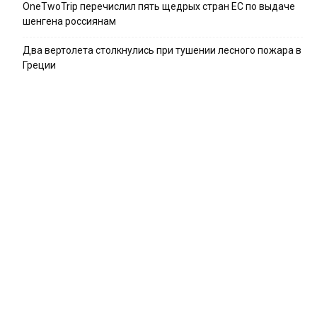
OneTwoTrip перечислил пять щедрых стран ЕС по выдаче
шенгена россиянам
Два вертолета столкнулись при тушении лесного пожара в
Греции