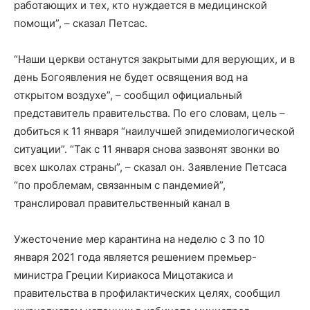
работающих и тех, кто нуждается в медицинской
помощи”, – сказал Петсас.
“Наши церкви останутся закрытыми для верующих, и в
день Богоявления не будет освящения вод на
открытом воздухе”, – сообщил официальный
представитель правительства. По его словам, цель –
добиться к 11 января “наилучшей эпидемиологической
ситуации”. “Так с 11 января снова зазвонят звонки во
всех школах страны”, – сказал он. Заявление Петсаса
“по проблемам, связанным с пандемией”,
транслировал правительственный канал в
Ужесточение мер карантина на неделю с 3 по 10
января 2021 года является решением премьер-
министра Греции Кириакоса Мицотакиса и
правительства в профилактических целях, сообщил