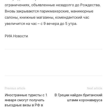
ограничениях, объявленные незадолго до Рождества.
Вновь закрываются парикмахерские, маникюрные
салоны, книжные магазины, комендантский час
увеличится на час – с 9 вечера до 5 утра.
РИА Новости
Previous article
Next article
Иностранные туристы с 1
В Греции найден британский
января смогут получать
штамм коронавируса
въездные визы в РФ в