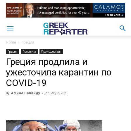
Home
Греция
Греция
Политика
Происшествия
Греция продлила и
ужесточила карантин по
COVID-19
By
Афина Павлиду
-
January 2, 2021