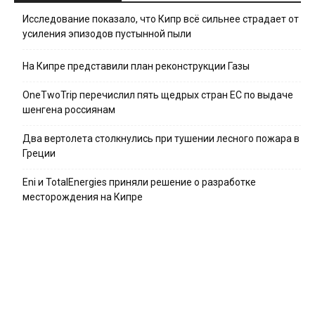
Исследование показало, что Кипр всё сильнее страдает от
усиления эпизодов пустынной пыли
На Кипре представили план реконструкции Газы
OneTwoTrip перечислил пять щедрых стран ЕС по выдаче
шенгена россиянам
Два вертолета столкнулись при тушении лесного пожара в
Греции
Eni и TotalEnergies приняли решение о разработке
месторождения на Кипре