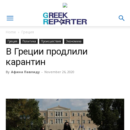
Home
Греция
Греция
Политика
Происшествия
Экономика
В Греции продлили
карантин
By
Афина Павлиду
-
November 26, 2020