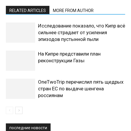
RELATED ARTICLES
MORE FROM AUTHOR
Исследование показало, что Кипр всё
сильнее страдает от усиления
эпизодов пустынной пыли
На Кипре представили план
реконструкции Газы
OneTwoTrip перечислил пять щедрых
стран ЕС по выдаче шенгена
россиянам
последние новости