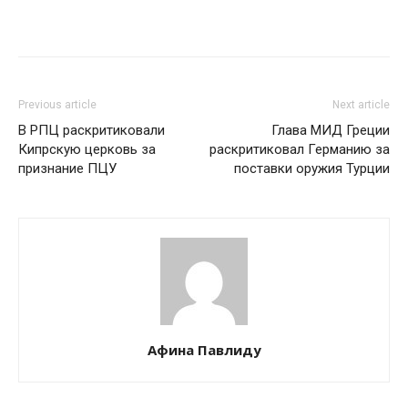
Previous article
Next article
В РПЦ раскритиковали
Глава МИД Греции
Кипрскую церковь за
раскритиковал Германию за
признание ПЦУ
поставки оружия Турции
Афина Павлиду