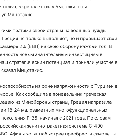
 только укрепляет силу Америки, но и
нул Мицотакис.
кими тратами своей страны на военные нужды.
о Греция не только выполняет, но и превышает свои
размере 2% [ВВП] на свою оборону каждый год. В
енность новым значительным инвестициям в
наш стратегический потенциал и приняли участие в
 сказал Мицотакис.
носпособность на фоне напряженности с Турцией в
орье. Как сообщила в понедельник греческая
рмацию из Минобороны страны, Греция направила
нии 18-24 малозаметных многофункциональных
околения F-35, начиная с 2021 года. По словам
 российская зенитно-ракетная система С-400
ВВС, Афины хотят побыстрее приобрести самолеты