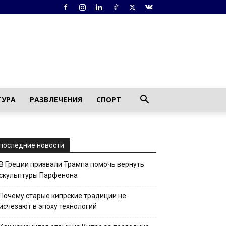
ТУРА
РАЗВЛЕЧЕНИЯ
СПОРТ
последние новости
В Греции призвали Трампа помочь вернуть
скульптуры Парфенона
Почему старые кипрские традиции не
исчезают в эпоху технологий