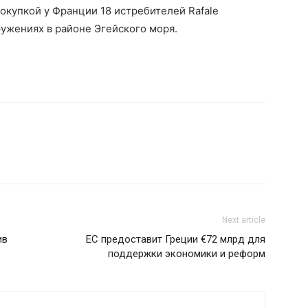
покупкой у Франции 18 истребителей Rafale
ружениях в районе Эгейского моря.
Next article
ив
ЕС предоставит Греции €72 млрд для
поддержки экономики и реформ