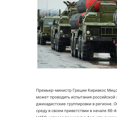
Премьер-министр Греции Кириакос Мицот
может проводить испытания российской 
джихадистские группировки в регионе. Об
среду в своем приветствии в начале 66-