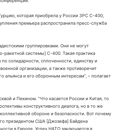
оконференции.
Турцию, которая приобрела у России ЗРС С-400,
ступления премьера распространила пресс-служба
адистскими группировками. Они не могут
о-ракетной системы] С-400. Такая практика
 по солидарности, сплоченности, единству и
военной организации, а также противоречит
 альянса и его оборонным интересам”, – полагает
квой и Пекином. “Что касается России и Китая, то
спективы конструктивного диалога, но в то же
коллективной обороне и безопасности. Вот почему
ого президентом США [Джозефа] Байдена
ности в Европе. Успех НАТО заключается в