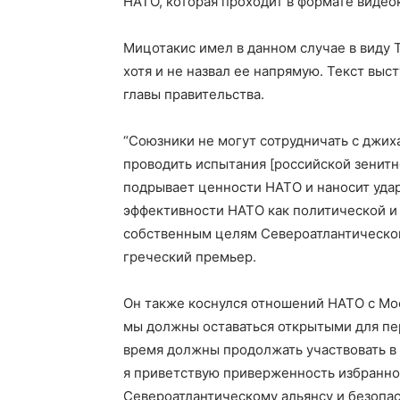
НАТО, которая проходит в формате виде
Мицотакис имел в данном случае в виду 
хотя и не назвал ее напрямую. Текст вы
главы правительства.
“Союзники не могут сотрудничать с джих
проводить испытания [российской зенитн
подрывает ценности НАТО и наносит удар
эффективности НАТО как политической и 
собственным целям Североатлантического
греческий премьер.
Он также коснулся отношений НАТО с Мос
мы должны оставаться открытыми для пер
время должны продолжать участвовать в 
я приветствую приверженность избранн
Североатлантическому альянсу и безопас