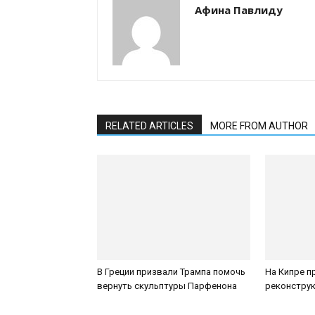
Афина Павлиду
RELATED ARTICLES
MORE FROM AUTHOR
В Греции призвали Трампа помочь
На Кипре п
вернуть скульптуры Парфенона
реконструк