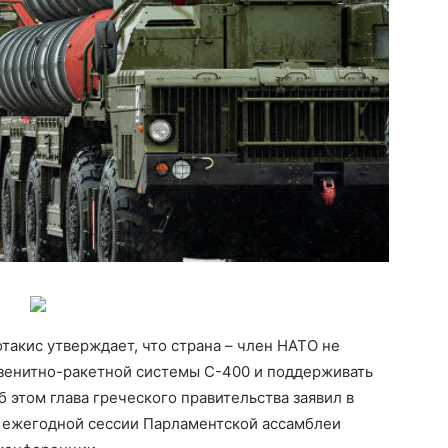
акис утверждает, что страна – член НАТО не
зенитно-ракетной системы С-400 и поддерживать
 этом глава греческого правительства заявил в
й ежегодной сессии Парламентской ассамблеи