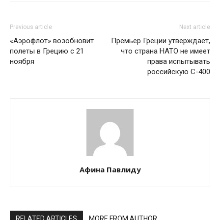
Previous article
Next article
«Аэрофлот» возобновит
Премьер Греции утверждает,
полеты в Грецию с 21
что страна НАТО не имеет
ноября
права испытывать
российскую С-400
Афина Павлиду
RELATED ARTICLES
MORE FROM AUTHOR