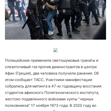
Полицейские применили светошумовые гранаты и
слезоточивый газ против демонстрантов в центре
Афин (Греция), два человека получили ранения. Об
этом сообщает ТАСС. Участники манифестации
собрались для митинга в 47-ю годовщину восстания
студентов афинского Политехнического института,
жестоко подавленного войсками хунты “черных
полковников” 17 ноября 1973 года. В 2020 году во