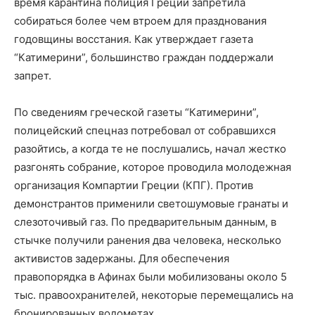
время карантина полиция Греции запретила
собираться более чем втроем для празднования
годовщины восстания. Как утверждает газета
“Катимерини”, большинство граждан поддержали
запрет.
По сведениям греческой газеты “Катимерини”,
полицейский спецназ потребовал от собравшихся
разойтись, а когда те не послушались, начал жестко
разгонять собрание, которое проводила молодежная
организация Компартии Греции (КПГ). Против
демонстрантов применили светошумовые гранаты и
слезоточивый газ. По предварительным данным, в
стычке получили ранения два человека, несколько
активистов задержаны. Для обеспечения
правопорядка в Афинах были мобилизованы около 5
тыс. правоохранителей, некоторые перемещались на
бронированных водометах.