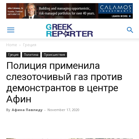
Home
Греция
Греция
Политика
Происшествия
Полиция применила
слезоточивый газ против
демонстрантов в центре
Афин
By
Афина Павлиду
-
November 17, 2020