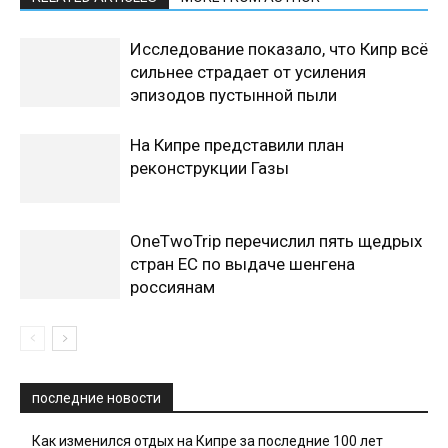
Исследование показало, что Кипр всё
сильнее страдает от усиления
эпизодов пустынной пыли
На Кипре представили план
реконструкции Газы
OneTwoTrip перечислил пять щедрых
стран ЕС по выдаче шенгена
россиянам
последние новости
Как изменился отдых на Кипре за последние 100 лет