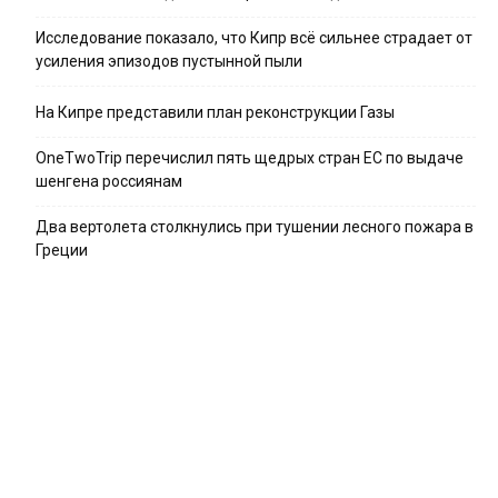
Исследование показало, что Кипр всё сильнее страдает от
усиления эпизодов пустынной пыли
На Кипре представили план реконструкции Газы
OneTwoTrip перечислил пять щедрых стран ЕС по выдаче
шенгена россиянам
Два вертолета столкнулись при тушении лесного пожара в
Греции