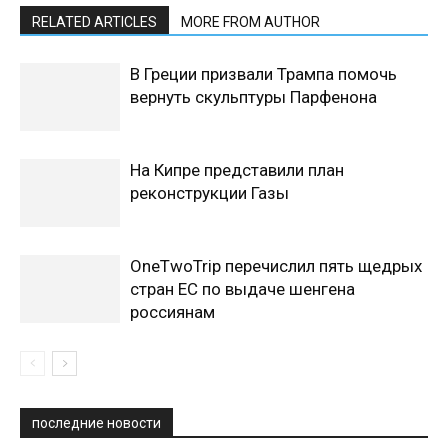
RELATED ARTICLES
MORE FROM AUTHOR
В Греции призвали Трампа помочь
вернуть скульптуры Парфенона
На Кипре представили план
реконструкции Газы
OneTwoTrip перечислил пять щедрых
стран ЕС по выдаче шенгена
россиянам
последние новости