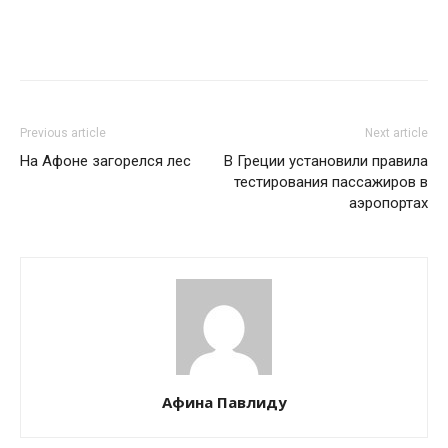
Previous article
Next article
На Афоне загорелся лес
В Греции установили правила
тестирования пассажиров в
аэропортах
Афина Павлиду