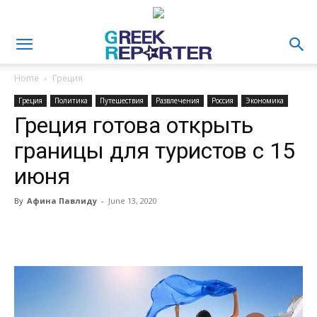
Home
Греция
Греция
Политика
Путешествия
Развлечения
Россия
Экономика
Греция готова открыть
границы для туристов с 15
июня
By
Афина Павлиду
-
June 13, 2020