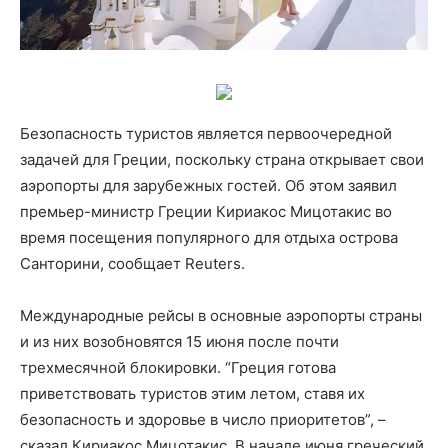
Безопасность туристов является первоочередной
задачей для Греции, поскольку страна открывает свои
аэропорты для зарубежных гостей. Об этом заявил
премьер-министр Греции Кириакос Мицотакис во
время посещения популярного для отдыха острова
Санторини, сообщает Reuters.
Международные рейсы в основные аэропорты страны
и из них возобновятся 15 июня после почти
трехмесячной блокировки. “Греция готова
приветствовать туристов этим летом, ставя их
безопасность и здоровье в число приоритетов”, –
сказал Кириакос Мицотакис. В начале июня греческий