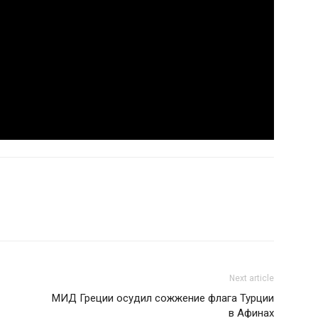
Next article
МИД Греции осудил сожжение флага Турции
в Афинах