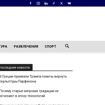
ТУРА
РАЗВЛЕЧЕНИЯ
СПОРТ
последние новости
В Греции призвали Трампа помочь вернуть
скульптуры Парфенона
Почему старые кипрские традиции не
исчезают в эпоху технологий