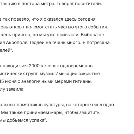
анцию в полтора метра. Говорят посетители:
 так повезло, что я оказался здесь сегодня,
овь открыт и я смог стать частью этого события.
 очень приятно, но мы уже привыкли. Выбора не
ия Акрополя. Людей не очень много. Я потрясена,
елей”.
т находиться 2000 человек одновременно.
истических групп музеи. Имеющие закрытые
15 июня с аналогичными мерами гигиены.
лу заявила:
альных памятников культуры, на которые ежегодно
 Мы также принимаем меры, чтобы защитить
мы добьемся успеха”.