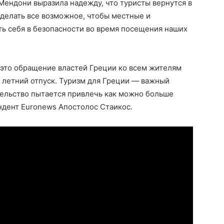
Мендони выразила надежду, что туристы вернутся в
делать все возможное, чтобы местные и
ь себя в безопасности во время посещения наших
 это обращение властей Греции ко всем жителям
 летний отпуск. Туризм для Греции — важный
тельство пытается привлечь как можно больше
ндент Euronews Апостолос Стаикос.