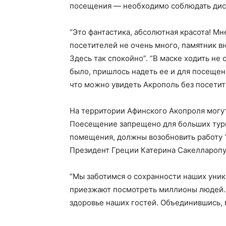
посещения — необходимо соблюдать дист
“Это фантастика, абсолютная красота! Мне
посетителей не очень много, памятник вн
Здесь так спокойно”. “В маске ходить не
было, пришлось надеть ее и для посещен
что можно увидеть Акрополь без посетит
На территории Афинского Акопроля могу
Поесещение запрещено для больших тур
помещения, должны возобновить работу 
Президент Греции Катерина Сакелларопу
“Мы заботимся о сохранности наших уник
приезжают посмотреть миллионы людей.
здоровье наших гостей. Объединившись, 