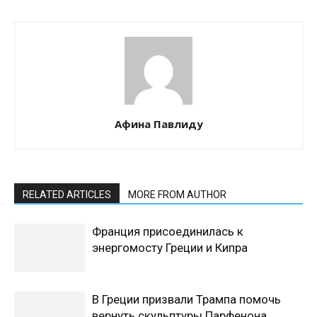
Афина Павлиду
RELATED ARTICLES
MORE FROM AUTHOR
Франция присоединилась к
энергомосту Греции и Кипра
В Греции призвали Трампа помочь
вернуть скульптуры Парфенона