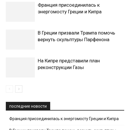
Франция присоединилась к
энергомосту Греции и Кипра
В Греции призвали Трампа помочь
вернуть скульптуры Парфенона
На Кипре представили план
реконструкции Газы
последние новости
Франция присоединилась к энергомосту Греции и Кипра