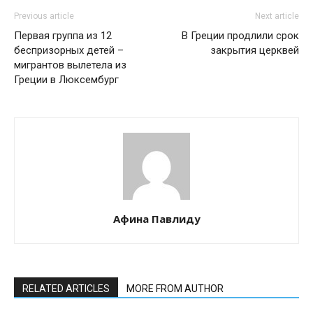
Previous article
Next article
Первая группа из 12
В Греции продлили срок
беспризорных детей –
закрытия церквей
мигрантов вылетела из
Греции в Люксембург
Афина Павлиду
RELATED ARTICLES
MORE FROM AUTHOR