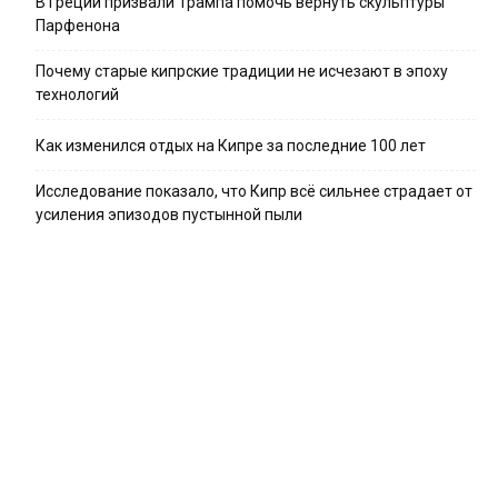
В Греции призвали Трампа помочь вернуть скульптуры
Парфенона
Почему старые кипрские традиции не исчезают в эпоху
технологий
Как изменился отдых на Кипре за последние 100 лет
Исследование показало, что Кипр всё сильнее страдает от
усиления эпизодов пустынной пыли