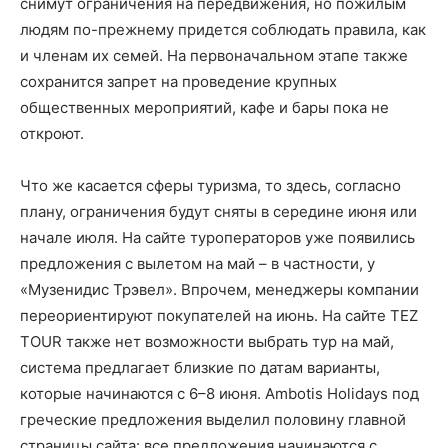
снимут ограничения на передвижения, но пожилым
людям по-прежнему придется соблюдать правила, как
и членам их семей. На первоначальном этапе также
сохранится запрет на проведение крупных
общественных мероприятий, кафе и бары пока не
откроют.
Что же касается сферы туризма, то здесь, согласно
плану, ограничения будут сняты в середине июня или
начале июля. На сайте туроператоров уже появились
предложения с вылетом на май – в частности, у
«Музенидис Трэвел». Впрочем, менеджеры компании
переориентируют покупателей на июнь. На сайте TEZ
TOUR также нет возможности выбрать тур на май,
система предлагает близкие по датам варианты,
которые начинаются с 6–8 июня. Ambotis Holidays под
греческие предложения выделил половину главной
страницы сайта: все предложения начинаются с