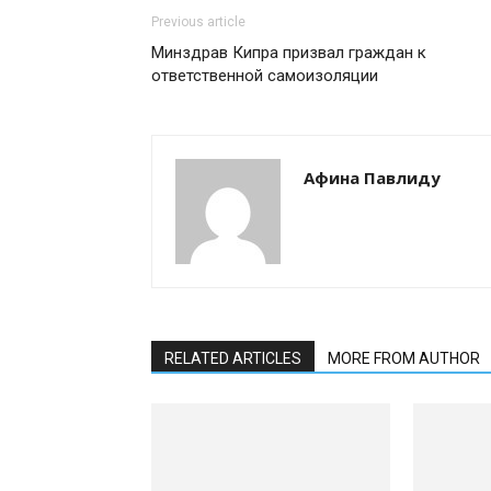
Previous article
Минздрав Кипра призвал граждан к
ответственной самоизоляции
Афина Павлиду
RELATED ARTICLES
MORE FROM AUTHOR