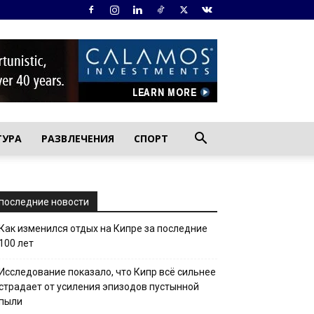
ТУРА
РАЗВЛЕЧЕНИЯ
СПОРТ
последние новости
Как изменился отдых на Кипре за последние
100 лет
Исследование показало, что Кипр всё сильнее
страдает от усиления эпизодов пустынной
пыли