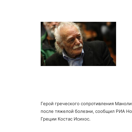
Герой греческого сопротивления Манолис
после тяжелой болезни, сообщил РИА Но
Греции Костас Исихос.