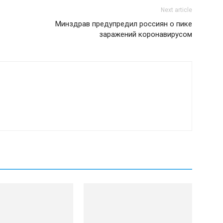
Next article
Минздрав предупредил россиян о пике
заражений коронавирусом