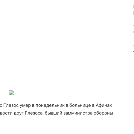
 Глезос умер в понедельник в больнице в Афинах
вости друг Глезоса, бывший замминистра обороны