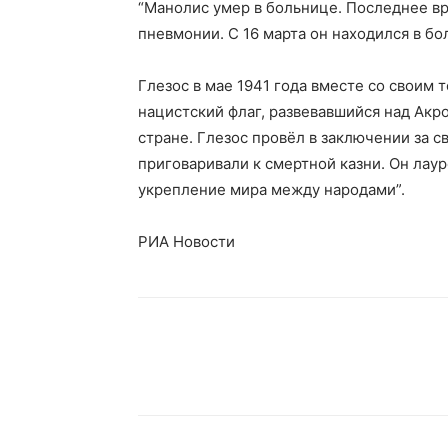
“Манолис умер в больнице. Последнее вр
пневмонии. С 16 марта он находился в бол
Глезос в мае 1941 года вместе со своим
нацистский флаг, развевавшийся над Акр
стране. Глезос провёл в заключении за с
приговаривали к смертной казни. Он ла
укрепление мира между народами”.
РИА Новости