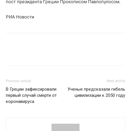
пост президента Греции Прокописом Павлопулосом.
РИА Новости
Previous article
Next article
В Греции зафиксировали
Ученые предсказали гибель
первый случай смерти от
цивилизации к 2050 году
коронавируса