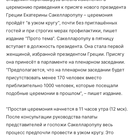
церемонию приведения к присяге нового президента
Греции Екатерины Сакелларопулу – церемония
пройдёт “в узком кругу”, почти без приглашённых
гостей и при строгих мерах профилактики, пишет
издание “Прото тема”. Сакелларопулу в пятницу
вступает в должность президента. Она стала первой
женщиной, избранной президентом Греции. Присягу
она принесёт в парламенте на пленарном заседании.
“Предполагается, что на пленарном заседании будет
присутствовать менее 170 человек вместо
приблизительно 1000 человек, которые посещали
подобные церемонии в прошлом”, – пишет издание.
“Простая церемония начнется в 11 часов утра (12 мск).
После консультации руководства палаты
представителей и госпожи Сакелларопулу весь
процесс предпочли провести в узком кругу. Это