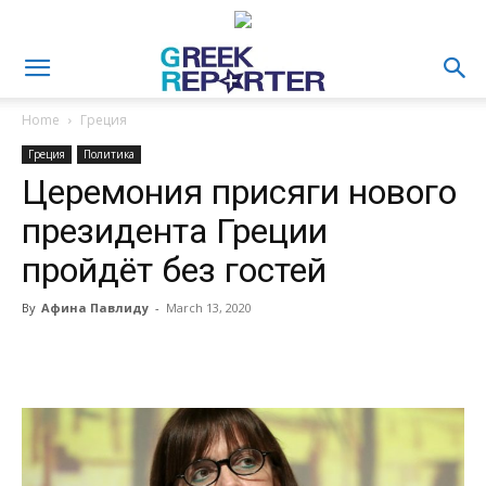
Home
Греция
Греция
Политика
Церемония присяги нового
президента Греции
пройдёт без гостей
By
Афина Павлиду
-
March 13, 2020