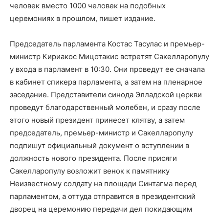
человек вместо 1000 человек на подобных
церемониях в прошлом, пишет издание.
Председатель парламента Костас Тасулас и премьер-
министр Кириакос Мицотакис встретят Сакелларопулу
у входа в парламент в 10:30. Они проведут ее сначала
в кабинет спикера парламента, а затем на пленарное
заседание. Представители синода Элладской церкви
проведут благодарственный молебен, и сразу после
этого новый президент принесет клятву, а затем
председатель, премьер-министр и Сакелларопулу
подпишут официальный документ о вступлении в
должность нового президента. После присяги
Сакелларопулу возложит венок к памятнику
Неизвестному солдату на площади Синтагма перед
парламентом, а оттуда отправится в президентский
дворец на церемонию передачи дел покидающим