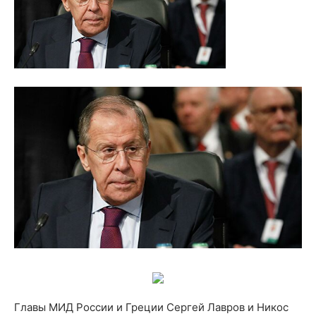
Главы МИД России и Греции Сергей Лавров и Никос