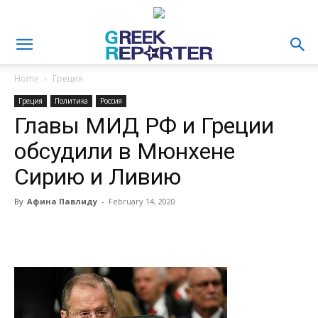
Home
Греция
Греция
Политика
Россия
Главы МИД РФ и Греции
обсудили в Мюнхене
Сирию и Ливию
By
Афина Павлиду
-
February 14, 2020