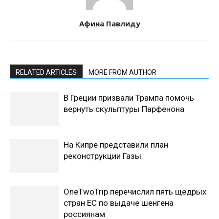
Афина Павлиду
RELATED ARTICLES
MORE FROM AUTHOR
В Греции призвали Трампа помочь
вернуть скульптуры Парфенона
На Кипре представили план
реконструкции Газы
OneTwoTrip перечислил пять щедрых
стран ЕС по выдаче шенгена
россиянам