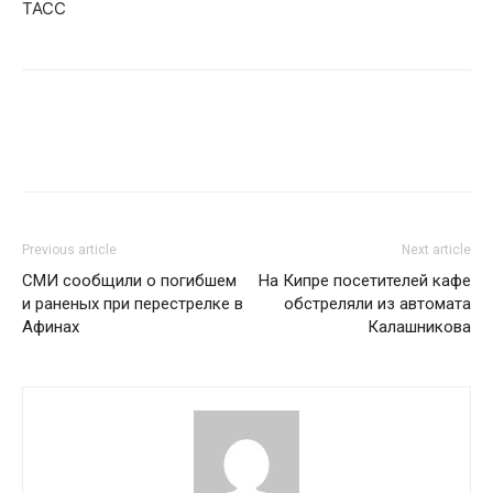
ТАСС
Previous article
Next article
СМИ сообщили о погибшем
На Кипре посетителей кафе
и раненых при перестрелке в
обстреляли из автомата
Афинах
Калашникова