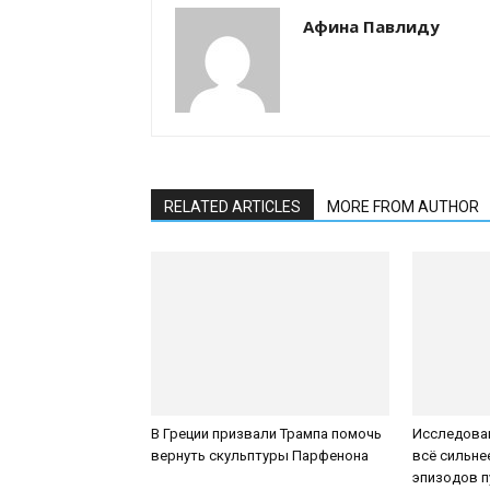
Афина Павлиду
RELATED ARTICLES
MORE FROM AUTHOR
В Греции призвали Трампа помочь
Исследован
вернуть скульптуры Парфенона
всё сильне
эпизодов 