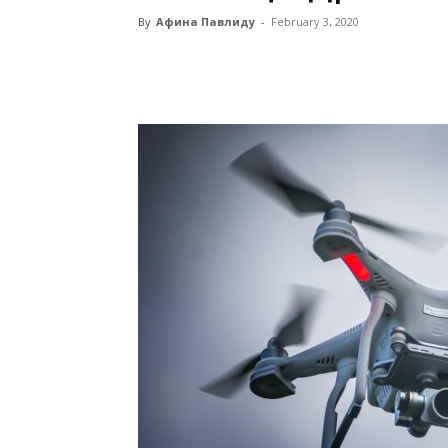
By
Афина Павлиду
-
February 3, 2020