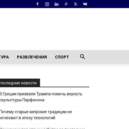
ТУРА
РАЗВЛЕЧЕНИЯ
СПОРТ
последние новости
В Греции призвали Трампа помочь вернуть
скульптуры Парфенона
Почему старые кипрские традиции не
исчезают в эпоху технологий