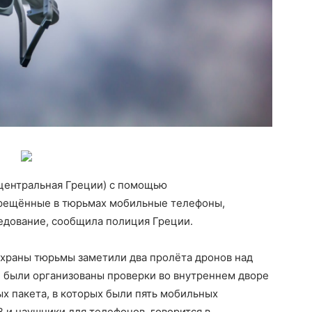
центральная Греции) с помощью
прещённые в тюрьмах мобильные телефоны,
едование, сообщила полиция Греции.
охраны тюрьмы заметили два пролёта дронов над
 были организованы проверки во внутреннем дворе
ых пакета, в которых были пять мобильных
 и наушники для телефонов, говорится в