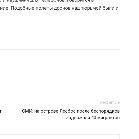
ние. Подобные полёты дронов над тюрьмой были и
Next article
т
СМИ: на острове Лесбос после беспорядков
задержали 40 мигрантов