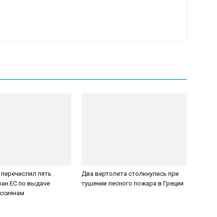
 перечислил пять
Два вертолета столкнулись при
ан ЕС по выдаче
тушении лесного пожара в Греции
оссиянам