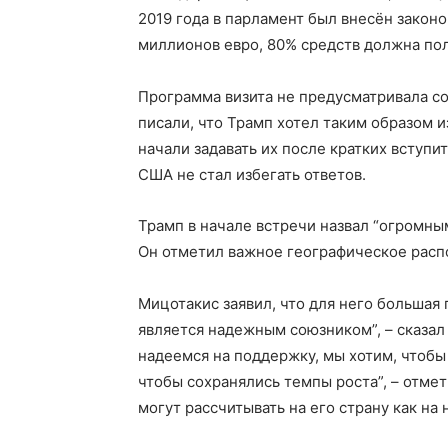
2019 года в парламент был внесён закон
миллионов евро, 80% средств должна по
Программа визита не предусматривала с
писали, что Трамп хотел таким образом 
начали задавать их после кратких вступи
США не стал избегать ответов.
Трамп в начале встречи назвал “огромны
Он отметил важное географическое расп
Мицотакис заявил, что для него большая
является надежным союзником”, – сказал
надеемся на поддержку, мы хотим, чтобы
чтобы сохранялись темпы роста”, – отме
могут рассчитывать на его страну как на