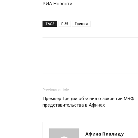
РИА Новости
TAGS
F-35
Греция
Previous article
Премьер Греции объявил о закрытии МВФ
представительства в Афинах
Афина Павлиду