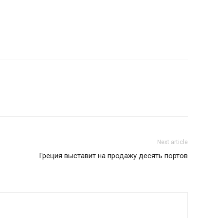
Next article
Греция выставит на продажу десять портов