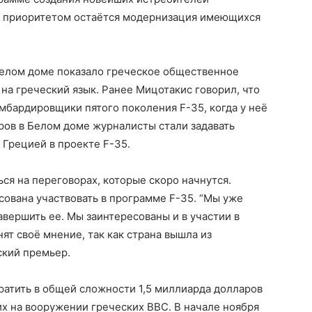
о приоритетом остаётся модернизация имеющихся
Белом доме показало греческое общественное
на греческий язык. Ранее Мицотакис говорил, что
мбардировщики пятого поколения F-35, когда у неё
ров в Белом доме журналисты стали задавать
с Грецией в проекте F-35.
ься на переговорах, которые скоро начнутся.
сована участвовать в программе F-35. “Мы уже
вершить ее. Мы заинтересованы и в участии в
ят своё мнение, так как страна вышла из
ский премьер.
ратить в общей сложности 1,5 миллиарда долларов
х на вооружении греческих ВВС. В начале ноября