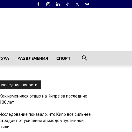
ТУРА
РАЗВЛЕЧЕНИЯ
СПОРТ
последние новости
Как изменился отдых на Кипре за последние
100 лет
Исследование показало, что Кипр всё сильнее
страдает от усиления эпизодов пустынной
пыли