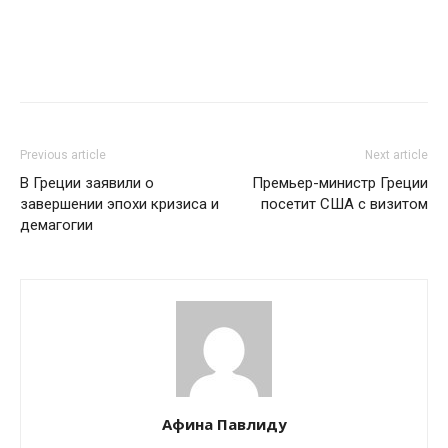
Previous article
Next article
В Греции заявили о
Премьер-министр Греции
завершении эпохи кризиса и
посетит США с визитом
демагогии
Афина Павлиду