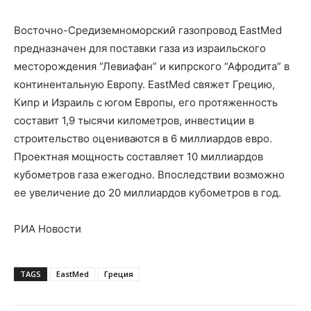
Восточно-Средиземноморский газопровод EastMed
предназначен для поставки газа из израильского
месторождения “Левиафан” и кипрского “Афродита” в
континентальную Европу. EastMed свяжет Грецию,
Кипр и Израиль с югом Европы, его протяженность
составит 1,9 тысячи километров, инвестиции в
строительство оцениваются в 6 миллиардов евро.
Проектная мощность составляет 10 миллиардов
кубометров газа ежегодно. Впоследствии возможно
ее увеличение до 20 миллиардов кубометров в год.
РИА Новости
TAGS
EastMed
Греция