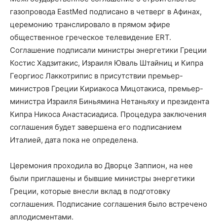
газопровода EastMed подписано в четверг в Афинах,
церемонию транслировало в прямом эфире
общественное греческое телевидение ERT.
Соглашение подписали министры энергетики Греции
Костис Хадзитакис, Израиля Юваль Штайниц и Кипра
Георгиос Лаккотрипис в присутствии премьер-
министров Греции Кириакоса Мицотакиса, премьер-
министра Израиля Биньямина Нетаньяху и президента
Кипра Никоса Анастасиадиса. Процедура заключения
соглашения будет завершена его подписанием
Италией, дата пока не определена.
Церемония проходила во Дворце Заппион, на нее
были приглашены и бывшие министры энергетики
Греции, которые внесли вклад в подготовку
соглашения. Подписание соглашения было встречено
аплодисментами.