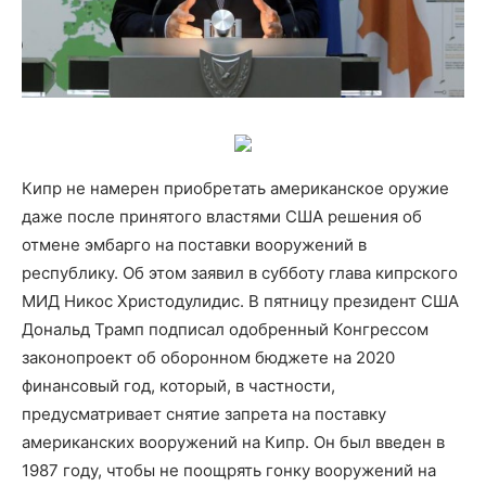
Кипр не намерен приобретать американское оружие
даже после принятого властями США решения об
отмене эмбарго на поставки вооружений в
республику. Об этом заявил в субботу глава кипрского
МИД Никос Христодулидис. В пятницу президент США
Дональд Трамп подписал одобренный Конгрессом
законопроект об оборонном бюджете на 2020
финансовый год, который, в частности,
предусматривает снятие запрета на поставку
американских вооружений на Кипр. Он был введен в
1987 году, чтобы не поощрять гонку вооружений на