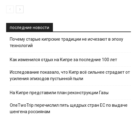
последние новости
Почему старые кипрские традиции не исчезают в эпоху
технологий
Как изменился отдых на Кипре за последние 100 лет
Исследование показало, что Кипр всё сильнее страдает от
усиления эпизодов пустынной пыли
На Кипре представили план реконструкции Газы
OneTwoTrip перечислил пять щедрых стран ЕС по выдаче
шенгена россиянам