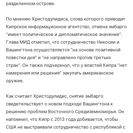
разделенном острове.
По мнению Христодулидиса, слова которого приводит
Кипрское информационное агентство, отмена эмбарго
“имеет политическое и дипломатическое значение”.
Глава МИД отметил, что сотрудничество Никосии и
Вашингтона осуществляется “на основе позитивной
повестки дня” и “не направлено против третьих
стран”. Он также подчеркнул, что у властей Кипра “нет
намерения или решения” закупать американское
оружие.
Как считает Христодулидис, снятие эмбарго
свидетельствует о новом подходе Вашингтона к
решению проблем Восточного Средиземноморья. Он
напомнил, что Кипр с 2013 года добивается, чтобы
США не выстраивали сотрудничество с республикой с