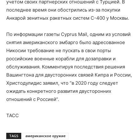
учетом своих партнерских отношений с Турцией. В
последнее время они обострились из-за покупки
Анкарой зенитных ракетных систем С-400 у Москвы.
По информации газеты Cyprus Mail, одним из условий
снятия американского эмбарго было адресованное
Никосии требование не пускать в свои порты
российские военные корабли для дозаправки и
обслуживания. Комментируя последствия решения
Вашингтона для двусторонних связей Кипра и России,
Христодулидис заявил, что “в 2020 году следует
ожидать конкретного развития двусторонних
отношений с Россией”.
ТАСС
TAGS
американское оружие