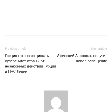
Previous article
Next article
Греция готова защищать
Афинский Акрополь получит
суверенитет страны от
новое освещение
незаконных действий Турции
и ПНС Ливии