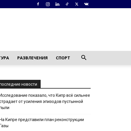
ТУРА
РАЗВЛЕЧЕНИЯ
СПОРТ
последние новости
Исследование показало, что Кипр всё сильнее
страдает от усиления эпизодов пустынной
пыли
На Кипре представили план реконструкции
Газы