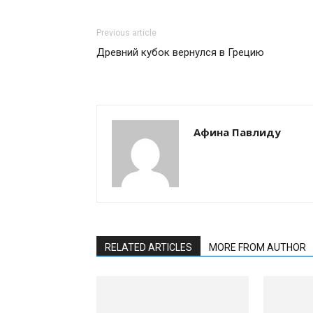
Previous article
Древний кубок вернулся в Грецию
Афина Павлиду
RELATED ARTICLES
MORE FROM AUTHOR