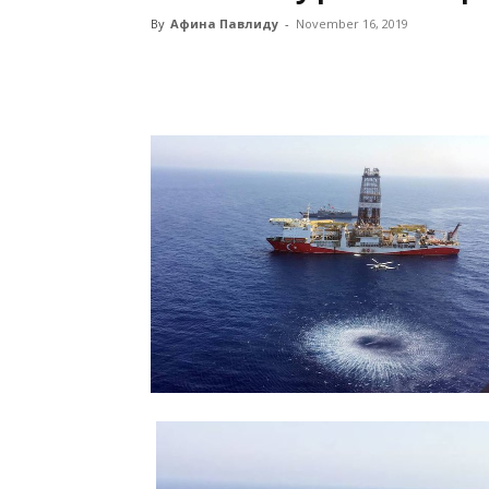
By
Афина Павлиду
-
November 16, 2019