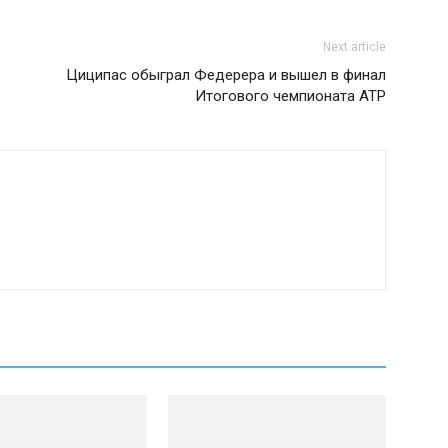
Next article
Циципас обыграл Федерера и вышел в финал
Итогового чемпионата ATP