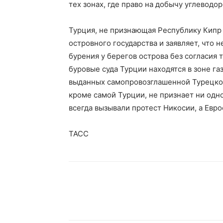
тех зонах, где право на добычу углевод
Турция, не признающая Республику Кипр 
островного государства и заявляет, что 
бурения у берегов острова без согласия
буровые суда Турции находятся в зоне г
выданных самопровозглашенной Турецкой
кроме самой Турции, не признает ни одн
всегда вызывали протест Никосии, а Евро
ТАСС