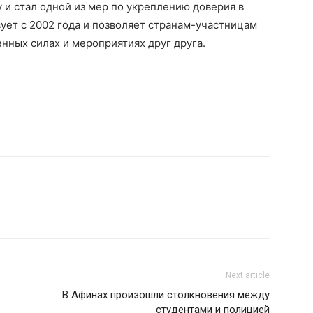
 и стал одной из мер по укреплению доверия в
ует с 2002 года и позволяет странам-участницам
нных силах и мероприятиях друг друга.
Next article
В Афинах произошли столкновения между
студентами и полицией