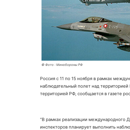
© Фото : Минобороны РФ
Россия с 11 по 15 ноября в рамках межд
наблюдательный полет над территорией Гр
территорией РФ, сообщается в газете ро
“В рамках реализации международного Д
инспекторов планирует выполнить наблю