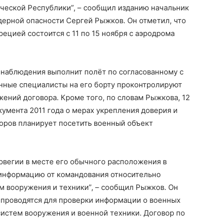
ческой Республики”, – сообщил изданию начальник
ерной опасности Сергей Рыжков. Он отметил, что
ецией состоится с 11 по 15 ноября с аэродрома
 наблюдения выполнит полёт по согласованному с
анные специалисты на его борту проконтролируют
ений договора. Кроме того, по словам Рыжкова, 12
кумента 2011 года о мерах укрепления доверия и
оров планирует посетить военный объект
рвегии в месте его обычного расположения в
 информацию от командования относительно
ем вооружения и техники”, – сообщил Рыжков. Он
 проводятся для проверки информации о военных
систем вооружения и военной техники. Договор по