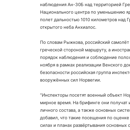
наблюдения Ан-30Б над территорией Гре
Национального центра по уменьшению яд
полет дальностью 1010 километров над Гр
открытого неба Анхиалос.
По словам Рыжкова, российский самолёт
греческой стороной маршруту, а иностр
порядок наблюдения и соблюдение полож
ноября в рамках реализации Венского до
безопасности российская группа инспект
вооружённых сил Норвегии.
“Инспекторы посетят военный объект Но
мирное время. На брифинге они получат
личного состава, а также основных сист
добавил, что такие посещения по оценке
силах и планах развёртывания основных 