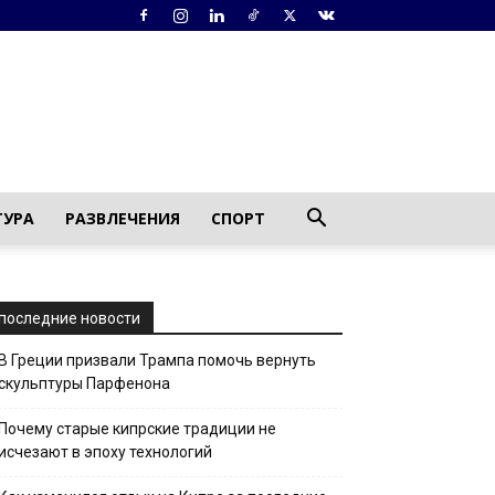
ТУРА
РАЗВЛЕЧЕНИЯ
СПОРТ
последние новости
В Греции призвали Трампа помочь вернуть
скульптуры Парфенона
Почему старые кипрские традиции не
исчезают в эпоху технологий