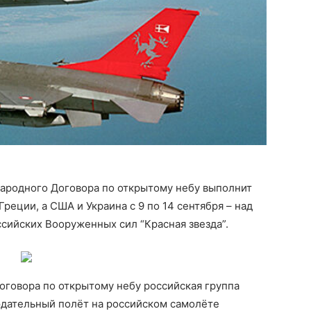
ународного Договора по открытому небу выполнит
еции, а США и Украина с 9 по 14 сентября – над
ссийских Вооруженных сил “Красная звезда”.
оговора по открытому небу российская группа
дательный полёт на российском самолёте