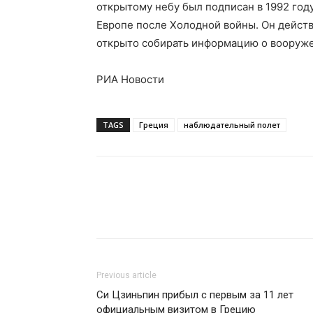
открытому небу был подписан в 1992 году
Европе после Холодной войны. Он действ
открыто собирать информацию о вооруже
РИА Новости
TAGS
Греция
наблюдательный полет
Previous article
Си Цзиньпин прибыл с первым за 11 лет
официальным визитом в Грецию