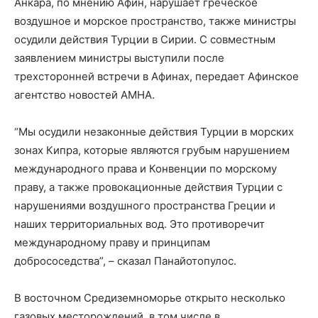
Анкара, по мнению Афин, нарушает греческое
воздушное и морское пространство, также министры
осудили действия Турции в Сирии. С совместным
заявлением министры выступили после
трехсторонней встречи в Афинах, передает Афинское
агентство новостей АМНА.
“Мы осудили незаконные действия Турции в морских
зонах Кипра, которые являются грубым нарушением
международного права и Конвенции по морскому
праву, а также провокационные действия Турции с
нарушениями воздушного пространства Греции и
наших территориальных вод. Это противоречит
международному праву и принципам
добрососедства”, – сказал Панайотопулос.
В восточном Средиземноморье открыто несколько
газовых месторождений, в том числе в