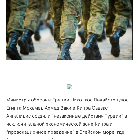
Министры обороны Греции Николаос Панайотопулос,
Египта Мохамед Ахмед Заки и Кипра Саввас
Ангелидис осудили “незаконные действия Турции” в
исключительной экономической зоне Кипра и
“провокационное поведение” в Эгейском море, где