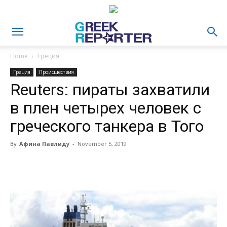
Home
Греция
Греция
Происшествия
Reuters: пираты захватили
в плен четырех человек с
греческого танкера в Того
By
Афина Павлиду
-
November 5, 2019