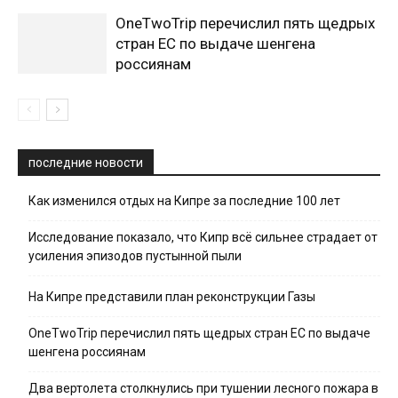
OneTwoTrip перечислил пять щедрых
стран ЕС по выдаче шенгена
россиянам
последние новости
Как изменился отдых на Кипре за последние 100 лет
Исследование показало, что Кипр всё сильнее страдает от
усиления эпизодов пустынной пыли
На Кипре представили план реконструкции Газы
OneTwoTrip перечислил пять щедрых стран ЕС по выдаче
шенгена россиянам
Два вертолета столкнулись при тушении лесного пожара в