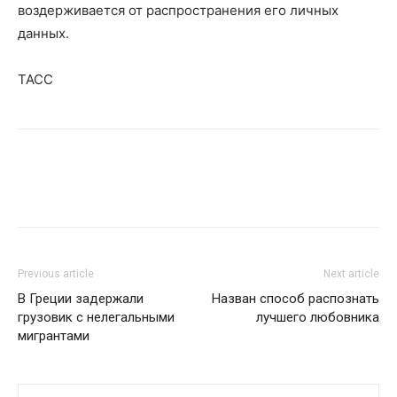
воздерживается от распространения его личных
данных.
ТАСС
Previous article
Next article
В Греции задержали
Назван способ распознать
грузовик с нелегальными
лучшего любовника
мигрантами