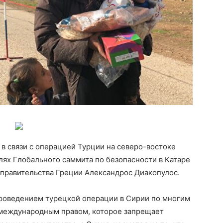
в связи с операцией Турции на северо-востоке
олях Глобального саммита по безопасности в Катаре
 правительства Греции Александрос Диакопулос.
роведением турецкой операции в Сирии по многим
с международным правом, которое запрещает