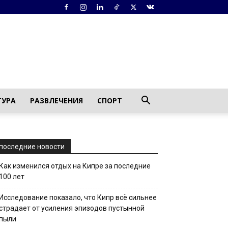
ТУРА
РАЗВЛЕЧЕНИЯ
СПОРТ
последние новости
Как изменился отдых на Кипре за последние
100 лет
Исследование показало, что Кипр всё сильнее
страдает от усиления эпизодов пустынной
пыли