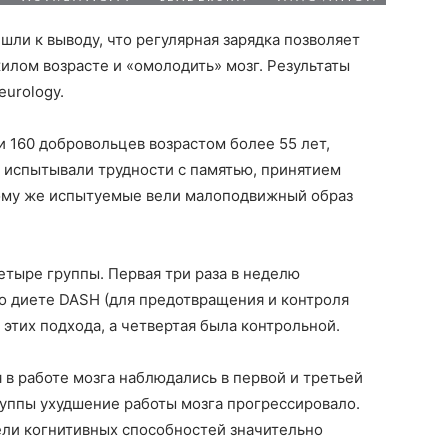
шли к выводу, что регулярная зарядка позволяет
лом возрасте и «омолодить» мозг. Результаты
urology.
 160 добровольцев возрастом более 55 лет,
 испытывали трудности с памятью, принятием
тому же испытуемые вели малоподвижный образ
етыре группы. Первая три раза в неделю
по диете DASH (для предотвращения и контроля
 этих подхода, а четвертая была контрольной.
 в работе мозга наблюдались в первой и третьей
группы ухудшение работы мозга прогрессировало.
ели когнитивных способностей значительно