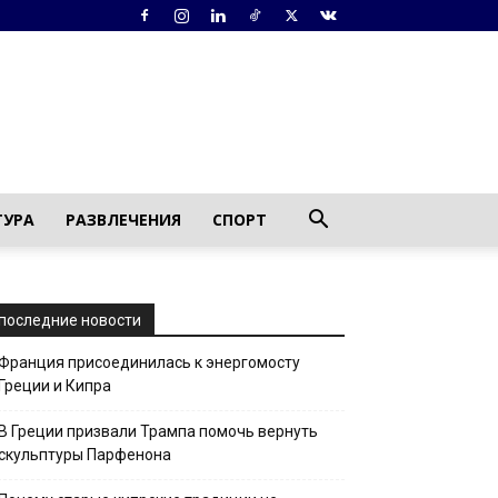
ТУРА
РАЗВЛЕЧЕНИЯ
СПОРТ
последние новости
Франция присоединилась к энергомосту
Греции и Кипра
В Греции призвали Трампа помочь вернуть
скульптуры Парфенона