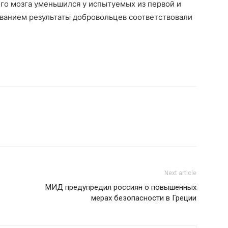
ого мозга уменьшился у испытуемых из первой и
ованием результаты добровольцев соответствовали
Next article
МИД предупредил россиян о повышенных
мерах безопасности в Греции