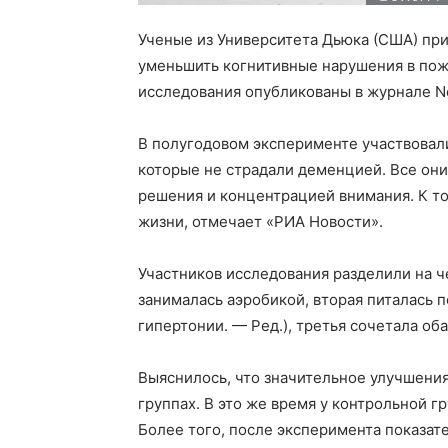
Ученые из Университета Дьюка (США) при
уменьшить когнитивные нарушения в пожи
исследования опубликованы в журнале Ne
В полугодовом эксперименте участвовали
которые не страдали деменцией. Все они
решения и концентрацией внимания. К 
жизни, отмечает «РИА Новости».
Участников исследования разделили на ч
занималась аэробикой, вторая питалась 
гипертонии. — Ред.), третья сочетала оба
Выяснилось, что значительное улучшения
группах. В это же время у контрольной 
Более того, после эксперимента показат