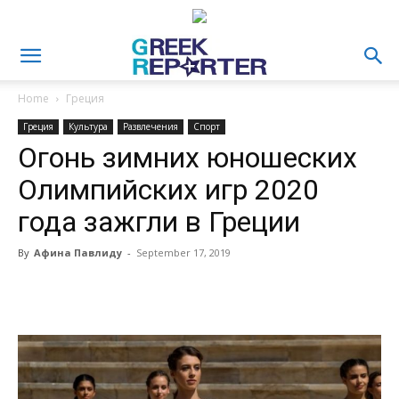
Home
Греция
Греция
Культура
Развлечения
Спорт
Огонь зимних юношеских
Олимпийских игр 2020
года зажгли в Греции
By
Афина Павлиду
-
September 17, 2019