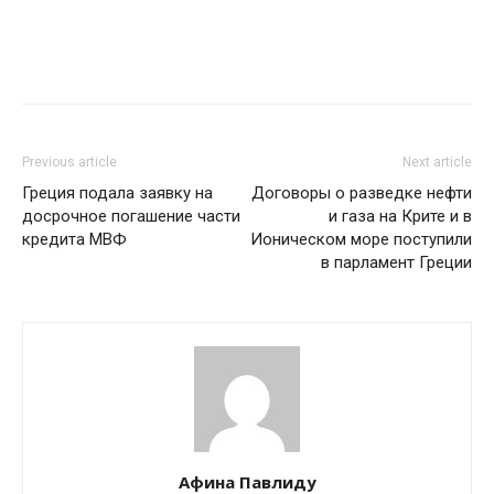
Previous article
Next article
Греция подала заявку на
Договоры о разведке нефти
досрочное погашение части
и газа на Крите и в
кредита МВФ
Ионическом море поступили
в парламент Греции
Афина Павлиду