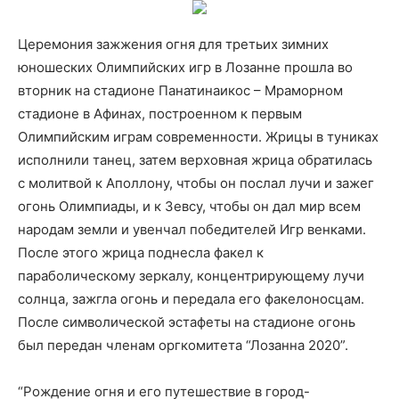
Церемония зажжения огня для третьих зимних
юношеских Олимпийских игр в Лозанне прошла во
вторник на стадионе Панатинаикос – Мраморном
стадионе в Афинах, построенном к первым
Олимпийским играм современности. Жрицы в туниках
исполнили танец, затем верховная жрица обратилась
с молитвой к Аполлону, чтобы он послал лучи и зажег
огонь Олимпиады, и к Зевсу, чтобы он дал мир всем
народам земли и увенчал победителей Игр венками.
После этого жрица поднесла факел к
параболическому зеркалу, концентрирующему лучи
солнца, зажгла огонь и передала его факелоносцам.
После символической эстафеты на стадионе огонь
был передан членам оргкомитета “Лозанна 2020”.
“Рождение огня и его путешествие в город-