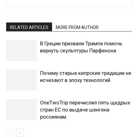
RELATED ARTICLES
MORE FROM AUTHOR
В Греции призвали Трампа помочь
вернуть скульптуры Парфенона
Почему старые кипрские традиции не
исчезают в эпоху технологий
OneTwoTrip перечислил пять щедрых
стран ЕС по выдаче шенгена
россиянам