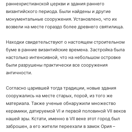
раннехристианской церкви и здания раннего
византийского периода. Были найдены и другие
монументальные сооружения. Установлено, что их
возвели на месте гораздо более древнего святилища.
Находки свидетельствуют о настоящем строительном
буме в ранние византийские времена. Застройка была
настолько интенсивной, что на небольшом островке
были разрушены практически все сооружения
античности.
Согласно царившей тогда традиции, новые здания
сооружались на месте старых, порой, из того же
материала. Также ученые обнаружили множество
керамики, датируемой VI и первой половиной VII веков
нашей эры. Кстати, именно в VII веке этот город был
заброшен, а его жители переехали в замок Ория –