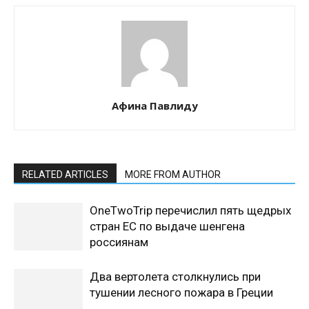
Афина Павлиду
RELATED ARTICLES
MORE FROM AUTHOR
OneTwoTrip перечислил пять щедрых
стран ЕС по выдаче шенгена
россиянам
Два вертолета столкнулись при
тушении лесного пожара в Греции