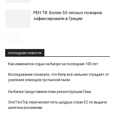
РЕН ТВ: Более 50 лесных пожаров
зафиксировали в Греции
последние новости
Как изменился отдых на Кипре за последние 100 лет
Исследование показало, что Кипр всё сильнее страдает от
усиления эпизодов пустынной пыли
На Кипре представили план реконструкции Газы
OneTwoTrip перечислил пять щедрых стран ЕС по выдаче
шенгена россиянам