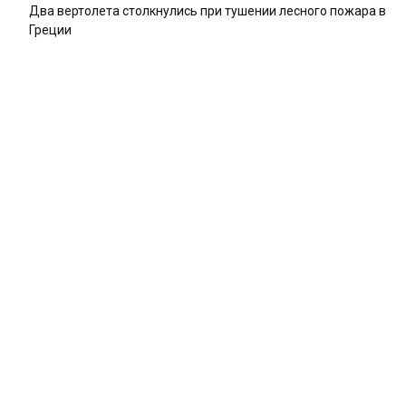
Два вертолета столкнулись при тушении лесного пожара в
Греции