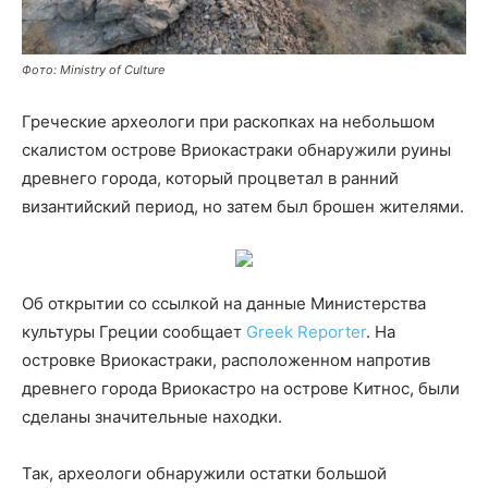
Фото: Ministry of Culture
Греческие археологи при раскопках на небольшом
скалистом острове Вриокастраки обнаружили руины
древнего города, который процветал в ранний
византийский период, но затем был брошен жителями.
Об открытии со ссылкой на данные Министерства
культуры Греции сообщает
Greek Reporter
. На
островке Вриокастраки, расположенном напротив
древнего города Вриокастро на острове Китнос, были
сделаны значительные находки.
Так, археологи обнаружили остатки большой