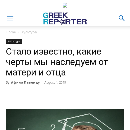
Home
Культура
Культура
Стало известно, какие
черты мы наследуем от
матери и отца
By
Афина Павлиду
-
August 4, 2019