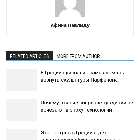
Афина Павлиду
RELATED ARTICLES
MORE FROM AUTHOR
В Греции призвали Трампа помочь
вернуть скульптуры Парфенона
Почему старые кипрские традиции не
исчезают в эпоху технологий
Этот остров в Греции ждет
туристический бум: посетите его