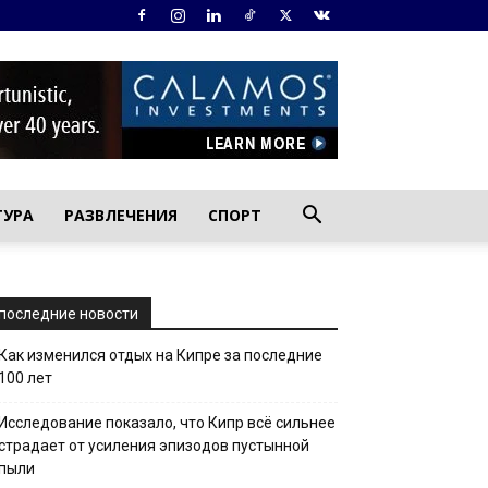
ТУРА
РАЗВЛЕЧЕНИЯ
СПОРТ
последние новости
Как изменился отдых на Кипре за последние
100 лет
Исследование показало, что Кипр всё сильнее
страдает от усиления эпизодов пустынной
пыли