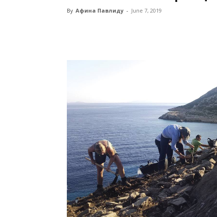
By
Афина Павлиду
-
June 7, 2019