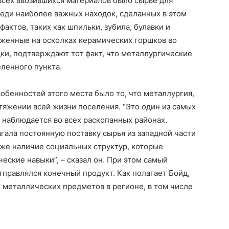
всех ввозившихся материалов было сырье для
еди наиболее важных находок, сделанных в этом
фактов, таких как шпильки, зубила, булавки и
уженные на осколках керамических горшков во
ки, подтверждают тот факт, что металлургические
еленного пункта.
обенностей этого места было то, что металлургия,
тяжении всей жизни поселения. “Это один из самых
 наблюдается во всех раскопанных районах.
гала постоянную поставку сырья из западной части
акже наличие социальных структур, которые
еские навыки”, – сказал он. При этом самый
тправлялся конечный продукт. Как полагает Бойд,
 металлических предметов в регионе, в том числе