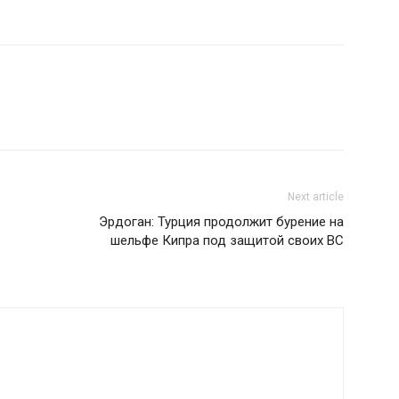
Next article
Эрдоган: Турция продолжит бурение на
шельфе Кипра под защитой своих ВС