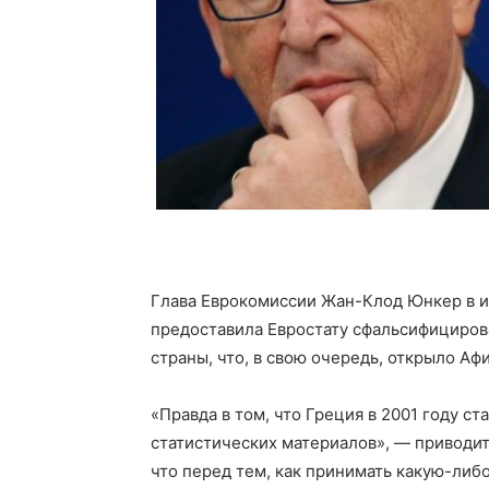
Глава Еврокомиссии Жан-Клод Юнкер в ин
предоставила Евростату сфальсифициров
страны, что, в свою очередь, открыло Афи
«Правда в том, что Греция в 2001 году 
статистических материалов», — приводит
что перед тем, как принимать какую-либо