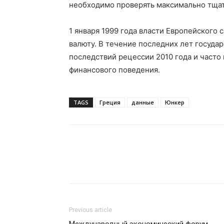
необходимо проверять максимально тща
1 января 1999 года власти Европейского
валюту. В течение последних лет госуда
последствий рецессии 2010 года и част
финансового поведения.
TAGS
Греция
данные
Юнкер
Previous article