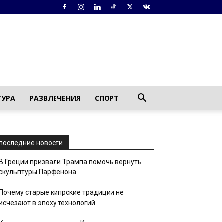
ТУРА
РАЗВЛЕЧЕНИЯ
СПОРТ
последние новости
В Греции призвали Трампа помочь вернуть
скульптуры Парфенона
Почему старые кипрские традиции не
исчезают в эпоху технологий