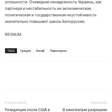
успешности. Очевидная ненадежность Украины, как
партнера и нестабильность ее экономическая,
политическая и государственная неустойчивость
значительно повышают шансы Белоруссии.
REGNUM
TAGS
Греция
Китай
Павлопулос
Previous article
Next article
Резиденция посла США в
В кинотеатрах разрешили