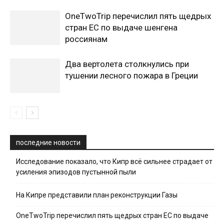
OneTwoTrip перечислил пять щедрых
стран ЕС по выдаче шенгена
россиянам
Два вертолета столкнулись при
тушении лесного пожара в Греции
последние новости
Исследование показало, что Кипр всё сильнее страдает от
усиления эпизодов пустынной пыли
На Кипре представили план реконструкции Газы
OneTwoTrip перечислил пять щедрых стран ЕС по выдаче