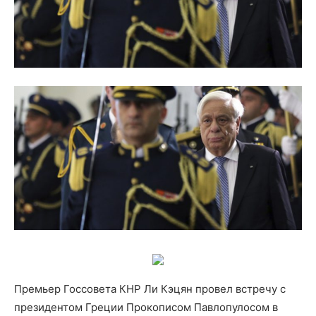
Премьер Госсовета КНР Ли Кэцян провел встречу с
президентом Греции Прокописом Павлопулосом в