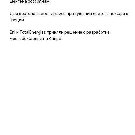
шенгена россиянам
Два вертолета столкнулись при тушении лесного пожара в
Греции
Eni и TotalEnergies приняли решение о разработке
месторождения на Кипре