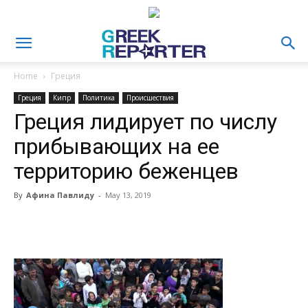
Home
Греция
Греция
Кипр
Политика
Происшествия
Греция лидирует по числу
прибывающих на ее
территорию беженцев
By
Афина Павлиду
-
May 13, 2019