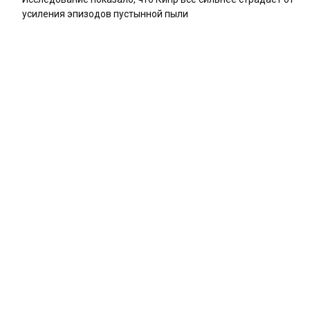
усиления эпизодов пустынной пыли