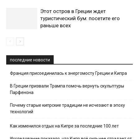
Этот остров в Греции ждет
туристический бум: посетите его
раньше всех
последние новости
Франция присоединилась к энергомосту Греции и Кипра
В Греции призвали Трампа помочь вернуть скульптуры
Парфенона
Почему старые кипрские традиции не исчезают в эпоху
технологий
Как изменился отдых на Кипре за последние 100 лет
Исследование показало, что Кипр всё сильнее страдает от