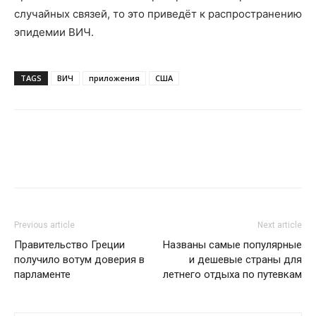
случайных связей, то это приведёт к распространению
эпидемии ВИЧ.
TAGS
ВИЧ
приложения
США
Previous article
Next article
Правительство Греции
Названы самые популярные
получило вотум доверия в
и дешевые страны для
парламенте
летнего отдыха по путевкам