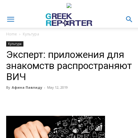
Home
Культура
Культура
Эксперт: приложения для
знакомств распространяют
ВИЧ
By
Афина Павлиду
-
May 12, 2019