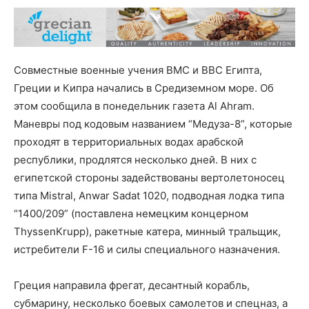
Совместные военные учения ВМС и ВВС Египта,
Греции и Кипра начались в Средиземном море. Об
этом сообщила в понедельник газета Al Ahram.
Маневры под кодовым названием “Медуза-8”, которые
проходят в территориальных водах арабской
республики, продлятся несколько дней. В них с
египетской стороны задействованы вертолетоносец
типа Mistral, Anwar Sadat 1020, подводная лодка типа
“1400/209” (поставлена немецким концерном
ThyssenKrupp), ракетные катера, минный тральщик,
истребители F-16 и силы специального назначения.
Греция направила фрегат, десантный корабль,
субмарину, несколько боевых самолетов и спецназ, а