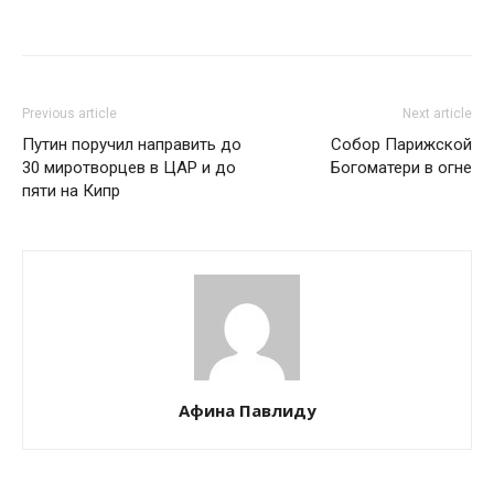
Previous article
Next article
Путин поручил направить до
Собор Парижской
30 миротворцев в ЦАР и до
Богоматери в огне
пяти на Кипр
Афина Павлиду