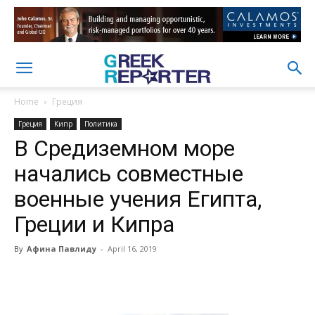
Home
Греция
Греция
Кипр
Политика
В Средиземном море
начались совместные
военные учения Египта,
Греции и Кипра
By
Афина Павлиду
-
April 16, 2019