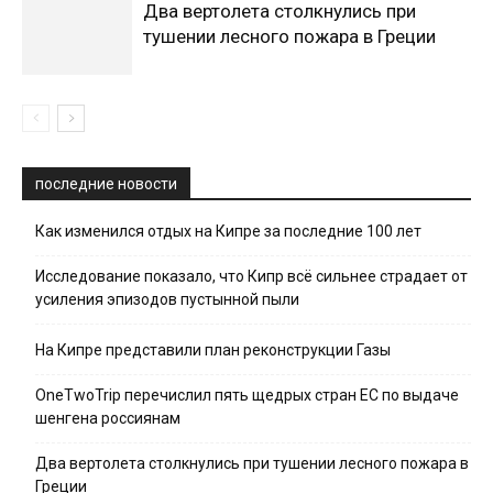
Два вертолета столкнулись при
тушении лесного пожара в Греции
последние новости
Как изменился отдых на Кипре за последние 100 лет
Исследование показало, что Кипр всё сильнее страдает от
усиления эпизодов пустынной пыли
На Кипре представили план реконструкции Газы
OneTwoTrip перечислил пять щедрых стран ЕС по выдаче
шенгена россиянам
Два вертолета столкнулись при тушении лесного пожара в
Греции