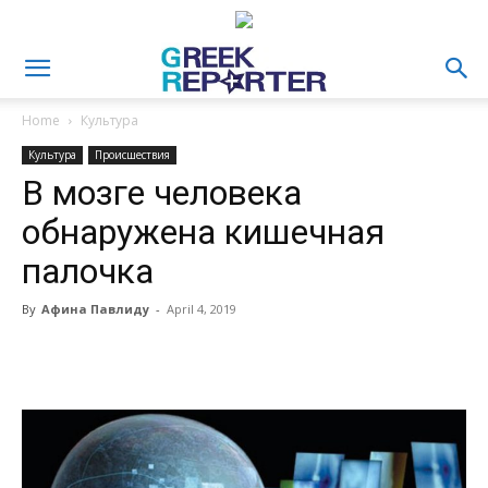
Home
Культура
Культура
Происшествия
В мозге человека
обнаружена кишечная
палочка
By
Афина Павлиду
-
April 4, 2019