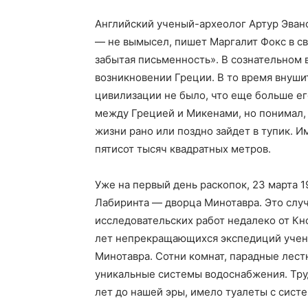
Английский ученый-археолог Артур Эванс 
— не вымысел, пишет Маргалит Фокс в св
забытая письменность». В сознательном 
возникновении Греции. В то время внуш
цивилизации не было, что еще больше ег
между Грецией и Микенами, но понимал, 
жизни рано или поздно зайдет в тупик. И
пятисот тысяч квадратных метров.
Уже на первый день раскопок, 23 марта 1
Лабиринта — дворца Минотавра. Это случ
исследовательских работ недалеко от Кн
лет непрекращающихся экспедиций учен
Минотавра. Сотни комнат, парадные лест
уникальные системы водоснабжения. Тру
лет до нашей эры, имело туалеты с сист