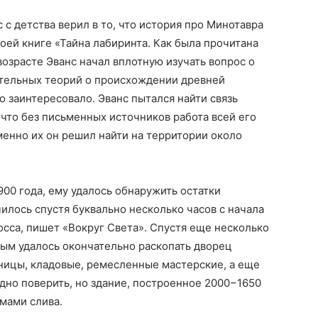
с детства верил в то, что история про Минотавра
оей книге «Тайна лабиринта. Как была прочитана
возрасте Эванс начал вплотную изучать вопрос о
ительных теорий о происхождении древней
о заинтересовало. Эванс пытался найти связь
что без письменных источников работа всей его
менно их он решил найти на территории около
900 года, ему удалось обнаружить остатки
илось спустя буквально несколько часов с начала
осса, пишет «Вокруг Света». Спустя еще несколько
ым удалось окончательно раскопать дворец
ницы, кладовые, ремесленные мастерские, а еще
дно поверить, но здание, построенное 2000−1650
емами слива.