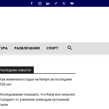
ТУРА
РАЗВЛЕЧЕНИЯ
СПОРТ
последние новости
Как изменился отдых на Кипре за последние
100 лет
Исследование показало, что Кипр всё сильнее
страдает от усиления эпизодов пустынной
пыли