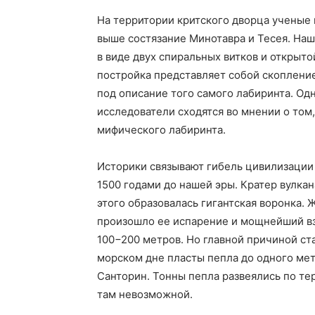
На территории критского дворца ученые 
выше состязание Минотавра и Тесея. На
в виде двух спиральных витков и открыто
постройка представляет собой скоплени
под описание того самого лабиринта. Од
исследователи сходятся во мнении о том
мифического лабиринта.
Историки связывают гибель цивилизации
1500 годами до нашей эры. Кратер вулкан
этого образовалась гигантская воронка. 
произошло ее испарение и мощнейший вз
100−200 метров. Но главной причиной ст
морском дне пласты пепла до одного мет
Санторин. Тонны пепла развеялись по те
там невозможной.