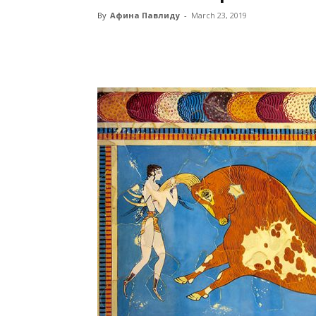
By
Афина Павлиду
-
March 23, 2019