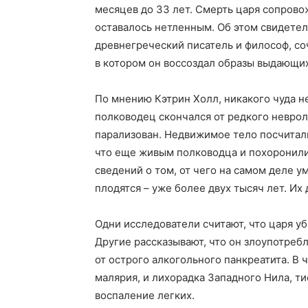
месяцев до 33 лет. Смерть царя сопровож
оставалось нетленным. Об этом свидетел
древнегреческий писатель и философ, с
в котором он воссоздал образы выдающих
По мнению Кэтрин Холл, никакого чуда н
полководец скончался от редкого неврол
парализован. Недвижимое тело посчитал
что еще живым полководца и похоронили,
сведений о том, от чего на самом деле у
плодятся – уже более двух тысяч лет. Их 
Одни исследователи считают, что царя у
Другие рассказывают, что он злоупотреб
от острого алкогольного панкреатита. В 
малярия, и лихорадка Западного Нила, ти
воспаление легких.