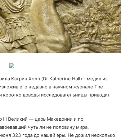
ла Кэтрин Холл (Dr Katherine Hall) – медик из
, изложив его недавно в научном журнале The
но и коротко доводы исследовательницы приводит
 III Великий — царь Македонии и по
авоевавший чуть ли не половину мира,
июня 323 года до нашей эры. Не дожил несколько