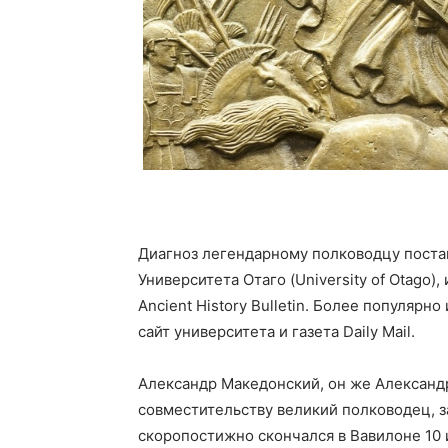
Диагноз легендарному полководцу постави
Университета Отаго (University of Otago)
Ancient History Bulletin. Более популяр
сайт университета и газета Daily Mail.
Александр Македонский, он же Александр
совместительству великий полководец, з
скоропостижно скончался в Вавилоне 10 