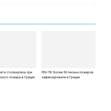
ета столкнулись при
РЕН ТВ: Более 50 лесных пожаров
сного пожара в Греции
зафиксировали в Греции