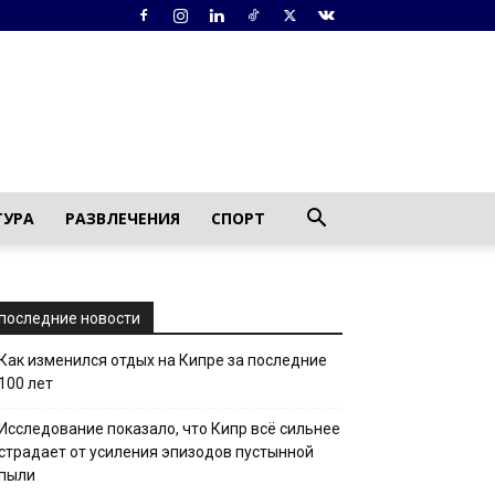
ТУРА
РАЗВЛЕЧЕНИЯ
СПОРТ
последние новости
Как изменился отдых на Кипре за последние
100 лет
Исследование показало, что Кипр всё сильнее
страдает от усиления эпизодов пустынной
пыли