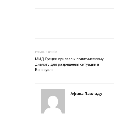
Previous article
МИД Греции призвал к политическому
диалогу для разрешения ситуации в
Венесуэле
Афина Павлиду