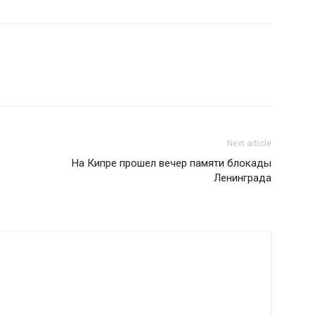
Next article
На Кипре прошел вечер памяти блокады
Ленинграда