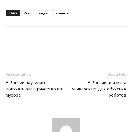
TAGS
Word
видео
ученые
Previous article
Next article
В России научились
В России появится
получать электричество из
университет для обучения
мусора
роботов