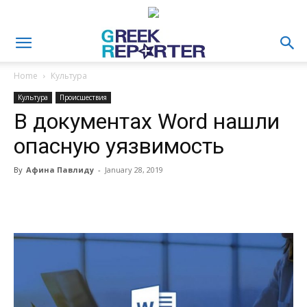
Home
Культура
Культура
Происшествия
В документах Word нашли
опасную уязвимость
By
Афина Павлиду
-
January 28, 2019