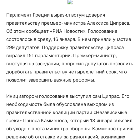
Парламент Греции выразил вотум доверия
правительству премьер-министра Алексиса Ципраса.
Об этом сообщает «РИА Новости». Голосование
состоялось в среду, 16 января. В нем приняли участие
299 депутатов. Поддержку правительству Ципраса
выразил 151 парламентарий. Премьер-министр,
выступая на заседании, попросил депутатов позволить
доработать правительству четырехлетний срок, что
позволит завершить важные реформы.
Инициатором голосования выступил сам Ципрас. Его
необходимость была обусловлена выходом из
правительственной коалиции партии «Независимые
греки» Паноса Камменоса, который 13 января объявил
об уходе с поста министра обороны. Камменос принял
решение об отставке из-за разногласий, возникших