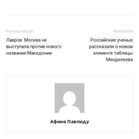
Previous article
Next article
Лавров: Москва не
Российские ученые
выступала против нового
рассказали о новом
названия Македонии
элементе таблицы
Менделеева
Афина Павлиду