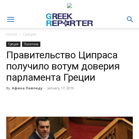
Home
Греция
Греция
Политика
Правительство Ципраса
получило вотум доверия
парламента Греции
By
Афина Павлиду
-
January 17, 2019