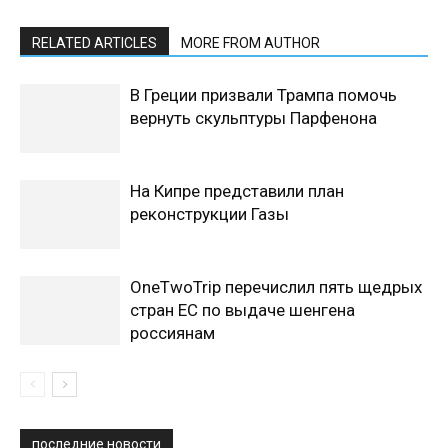
RELATED ARTICLES
MORE FROM AUTHOR
В Греции призвали Трампа помочь
вернуть скульптуры Парфенона
На Кипре представили план
реконструкции Газы
OneTwoTrip перечислил пять щедрых
стран ЕС по выдаче шенгена
россиянам
последние новости