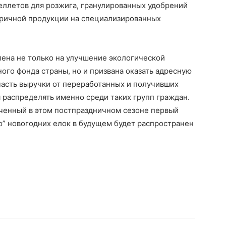
еллетов для розжига, гранулированных удобрений
торичной продукции на специализированных
лена не только на улучшение экологической
ого фонда страны, но и призвана оказать адресную
асть выручки от переработанных и получивших
 распределять именно среди таких групп граждан.
ученный в этом постпраздничном сезоне первый
ю” новогодних елок в будущем будет распространен