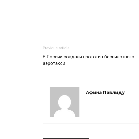
Previous article
В России создали прототип беспилотного
аэротакси
Афина Павлиду