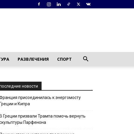
ТУРА
РАЗВЛЕЧЕНИЯ
СПОРТ
последние новости
Франция присоединилась к энергомосту
Греции и Кипра
В Греции призвали Трампа помочь вернуть
скульптуры Парфенона