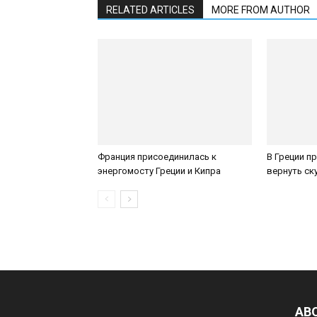
RELATED ARTICLES
MORE FROM AUTHOR
Франция присоединилась к
В Греции п
энергомосту Греции и Кипра
вернуть с
AB