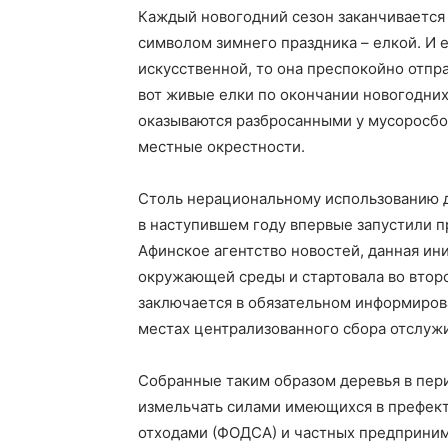
Каждый новогодний сезон заканчивается
символом зимнего праздника – елкой. И е
искусственной, то она преспокойно отпр
вот живые елки по окончании новогодни
оказываются разбросанными у мусоросбо
местные окрестности.
Столь нерациональному использованию д
в наступившем году впервые запустили п
Афинское агентство новостей, данная и
окружающей среды и стартовала во второ
заключается в обязательном информиро
местах централизованного сбора отслужи
Собранные таким образом деревья в пери
измельчать силами имеющихся в префек
отходами (ФОДСА) и частных предприним