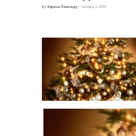
By
Афина Павлиду
-
January 5, 2019