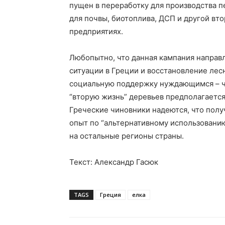
пущен в переработку для производства п
для почвы, биотоплива, ДСП и другой в
предприятиях.
Любопытно, что данная кампания направ
ситуации в Греции и восстановление лесн
социальную поддержку нуждающимся – ч
“вторую жизнь” деревьев предполагается
Греческие чиновники надеются, что пол
опыт по “альтернативному использовани
на остальные регионы страны.
Текст: Александр Гасюк
TAGS
Греция
елка