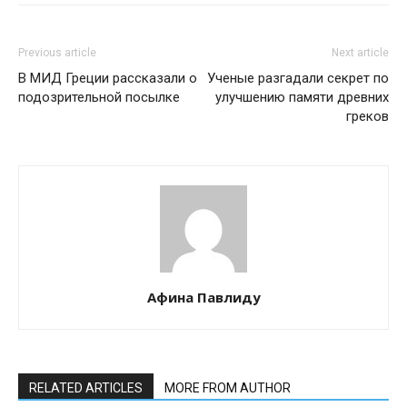
Previous article
Next article
В МИД Греции рассказали о
Ученые разгадали секрет по
подозрительной посылке
улучшению памяти древних
греков
Афина Павлиду
RELATED ARTICLES
MORE FROM AUTHOR