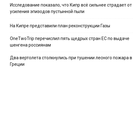
Исследование показало, что Кипр всё сильнее страдает от
усиления эпизодов пустынной пыли
На Кипре представили план реконструкции Газы
OneTwoTrip перечислил пять щедрых стран ЕС по выдаче
шенгена россиянам
Два вертолета столкнулись при тушении лесного пожара в
Греции