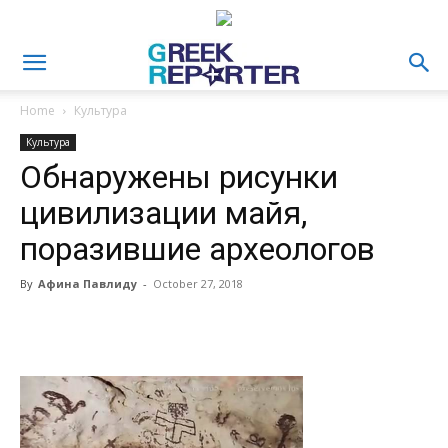
Home
Культура
Культура
Обнаружены рисунки
цивилизации майя,
поразившие археологов
By
Афина Павлиду
-
October 27, 2018