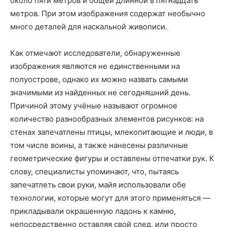
около пяти метров и общей длинной в пятнадцать
метров. При этом изображения содержат необычно
много деталей для наскальной живописи.
Как отмечают исследователи, обнаруженные
изображения являются не единственными на
полуострове, однако их можно назвать самыми
значимыми из найденных не сегодняшний день.
Причиной этому учёные называют огромное
количество разнообразных элементов рисунков: на
стенах запечатлены птицы, млекопитающие и люди, в
том числе воины, а также нанесены различные
геометрические фигуры и оставлены отпечатки рук. К
слову, специалисты упоминают, что, пытаясь
запечатлеть свои руки, майя использовали обе
технологии, которые могут для этого применяться —
прикладывали окрашенную ладонь к камню,
непосредственно оставляя свой след, или просто