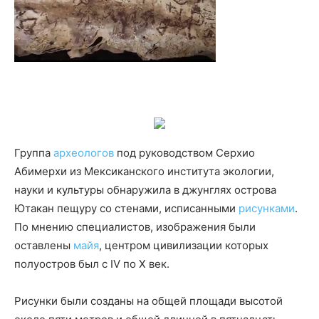
Группа
археологов
под руководством Серхио
Абимерхи из Мексиканского института экологии,
науки и культуры обнаружила в джунглях острова
Ютакан пещуру со стенами, исписанными
рисунками
.
По мнению специалистов, изображения были
оставлены
майя
, центром цивилизации которых
полуостров был с IV по X век.
Рисунки были созданы на общей площади высотой