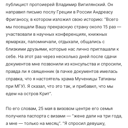
публицист протоиерей Владимир Вигилянский. Он
направил письмо послу Греции в России Андреасу
Фриганосу, в котором изложил свою историю: “Всего
мы посещали Вашу прекрасную страну около 15 раз —
участвовали в научных конференциях, книжных
ярмарках, паломничали, отдыхали, общались с
близкими друзьями, которые нас лично приглашали к
себе. На этот раз через несколько дней после сдачи
документов мне позвонили из консульства и спросили,
правда ли я священник (в пачке документов имелась
справка, что я настоятель храма Мученицы Татианы
при МГУ). Я сказал, что это так, и прибавил, что мы
едем на остров Крит”.
По его словам, 25 мая в визовом центре его семья
получила паспорта с визами — “жене дали на три года,
а мне — только на месяц”. “Я спросил девушку,