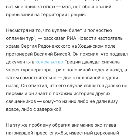
вот мне пришел отказ — мол, нет обоснований
пребывания на территории Греции.
Несмотря на то, что куплен билет и полностью
оплачен тур”, — рассказал РИА Новости настоятель
храма Сергия Радонежского на Ходынском поле
протоиерей Василий Биксей. Он пояснил, что подавал
документы в
консульство
Греции дважды: сначала
через туроператора, три с половиной недели назад, а
затем самостоятельно — две с половиной недели
назад. Он отметил, что его случай является далеко не
первым и он знает о похожих историях других
священников — кому-то из них либо не дали визу
вовсе, либо с задержкой.
На эту же проблему обратил внимание экс-глава
патриаршей пресс-службы, известный церковный