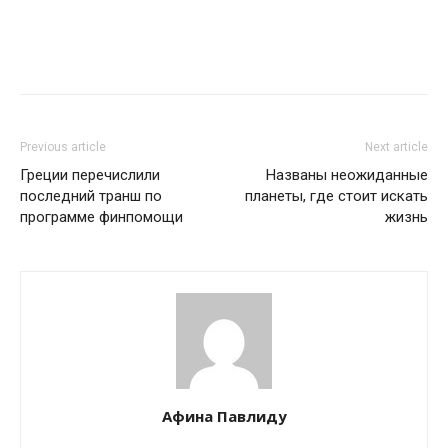
Previous article
Next article
Греции перечислили
Названы неожиданные
последний транш по
планеты, где стоит искать
программе финпомощи
жизнь
Афина Павлиду