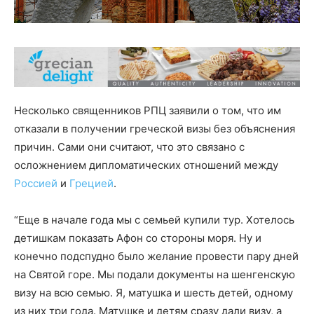
Несколько священников РПЦ заявили о том, что им
отказали в получении греческой визы без объяснения
причин. Сами они считают, что это связано с
осложнением дипломатических отношений между
Россией
и
Грецией
.
“Еще в начале года мы с семьей купили тур. Хотелось
детишкам показать Афон со стороны моря. Ну и
конечно подспудно было желание провести пару дней
на Святой горе. Мы подали документы на шенгенскую
визу на всю семью. Я, матушка и шесть детей, одному
из них три года. Матушке и детям сразу дали визу, а