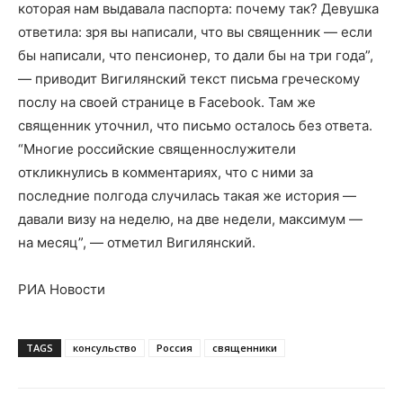
которая нам выдавала паспорта: почему так? Девушка
ответила: зря вы написали, что вы священник — если
бы написали, что пенсионер, то дали бы на три года”,
— приводит Вигилянский текст письма греческому
послу на своей странице в Facebook. Там же
священник уточнил, что письмо осталось без ответа.
“Многие российские священнослужители
откликнулись в комментариях, что с ними за
последние полгода случилась такая же история —
давали визу на неделю, на две недели, максимум —
на месяц”, — отметил Вигилянский.
РИА Новости
TAGS
консульство
Россия
священники