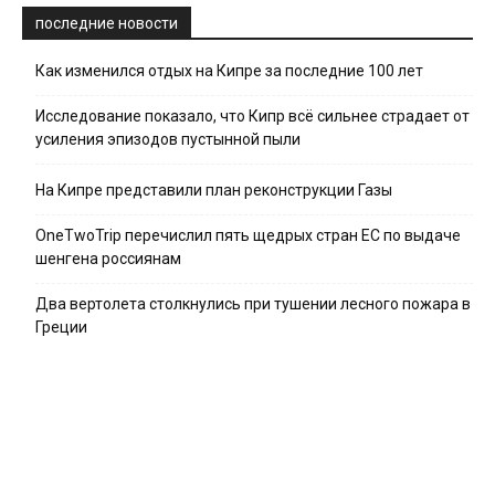
последние новости
Как изменился отдых на Кипре за последние 100 лет
Исследование показало, что Кипр всё сильнее страдает от
усиления эпизодов пустынной пыли
На Кипре представили план реконструкции Газы
OneTwoTrip перечислил пять щедрых стран ЕС по выдаче
шенгена россиянам
Два вертолета столкнулись при тушении лесного пожара в
Греции