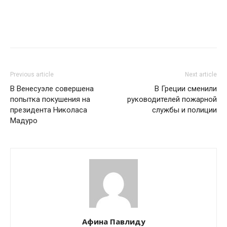
Previous article
Next article
В Венесуэле совершена
В Греции сменили
попытка покушения на
руководителей пожарной
президента Николаса
службы и полиции
Мадуро
Афина Павлиду