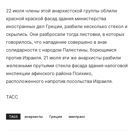
22 июля члены этой анархистской группы облили
красной краской фасад здания министерства
иностранных дел Греции, разбили несколько стекол и
скрылись. Они разбросали тогда листовки, в которых
говорилось, что нападение совершено в знак
солидарности с народом Палестины, борющимся
против Израиля. 21 июля эти же анархисты разбили
железными прутьями стекла фасада здания налоговой
инспекции афинского района Психико,
расположенного напротив посольства Израиля.
ТАСС
TAGS
анархисты
Греция
минтранс