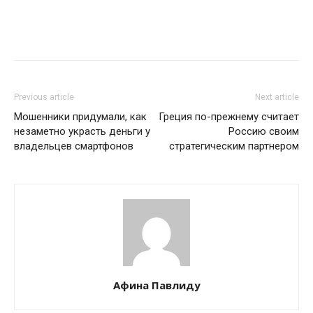
Previous article
Next article
Мошенники придумали, как
Греция по-прежнему считает
незаметно украсть деньги у
Россию своим
владельцев смартфонов
стратегическим партнером
Афина Павлиду