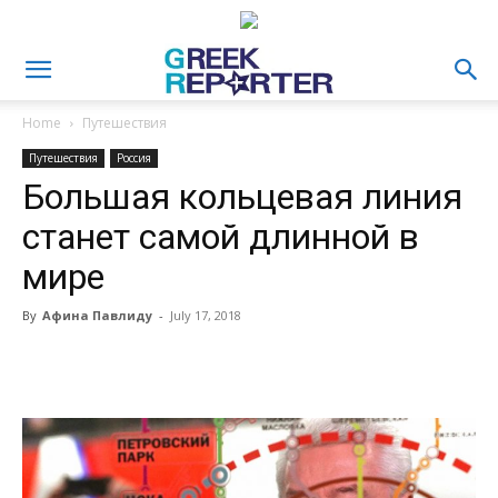
Home
Путешествия
Путешествия
Россия
Большая кольцевая линия
станет самой длинной в
мире
By
Афина Павлиду
-
July 17, 2018