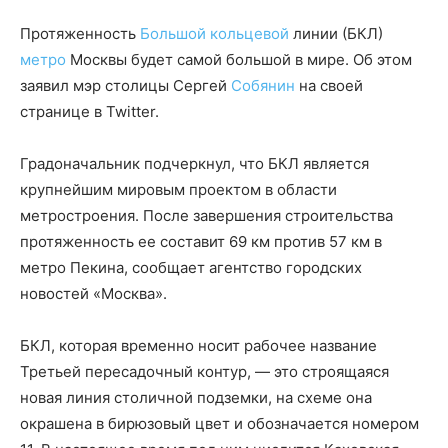
Протяженность
Большой кольцевой
линии (БКЛ)
метро
Москвы будет самой большой в мире. Об этом
заявил мэр столицы Сергей
Собянин
на своей
странице в Twitter.
Градоначальник подчеркнул, что БКЛ является
крупнейшим мировым проектом в области
метростроения. После завершения строительства
протяженность ее составит 69 км против 57 км в
метро Пекина, сообщает агентство городских
новостей «Москва».
БКЛ, которая временно носит рабочее название
Третьей пересадочный контур, — это строящаяся
новая линия столичной подземки, на схеме она
окрашена в бирюзовый цвет и обозначается номером