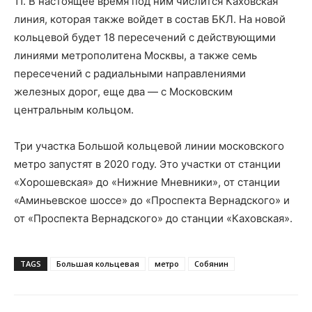
11. В настоящее время под ним числится Каховская
линия, которая также войдет в состав БКЛ. На новой
кольцевой будет 18 пересечений с действующими
линиями метрополитена Москвы, а также семь
пересечений с радиальными направлениями
железных дорог, еще два — с Московским
центральным кольцом.
Три участка Большой кольцевой линии московского
метро запустят в 2020 году. Это участки от станции
«Хорошевская» до «Нижние Мневники», от станции
«Аминьевское шоссе» до «Проспекта Вернадского» и
от «Проспекта Вернадского» до станции «Каховская».
TAGS
Большая кольцевая
метро
Собянин