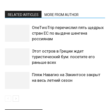
RELATED ARTICLES
MORE FROM AUTHOR
OneTwoTrip перечислил пять щедрых
стран ЕС по выдаче шенгена
россиянам
Этот остров в Греции ждет
туристический бум: посетите его
раньше всех
Пляж Навагио на Закинтосе закрыт
на весь летний сезон