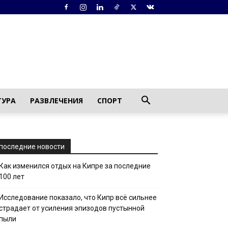
ТУРА
РАЗВЛЕЧЕНИЯ
СПОРТ
последние новости
Как изменился отдых на Кипре за последние
100 лет
Исследование показало, что Кипр всё сильнее
страдает от усиления эпизодов пустынной
пыли