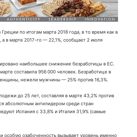
 Греции по итогам марта 2018 года, в то время как в
, а в марте 2017-го — 22,1%, сообщает 2 июля
ировано наибольшее снижение безработицы в ЕС.
марте составила 956 000 человек. Безработице в
енщины, нежели мужчины — 25% против 16,3%.
одежи до 25 лет, составляя в марте 43,2% против
тся абсолютным антилидером среди стран
ледуют Испания с 33,8% и Италия 31,9% (самые
и особую озабоченность вызывает уровень именно