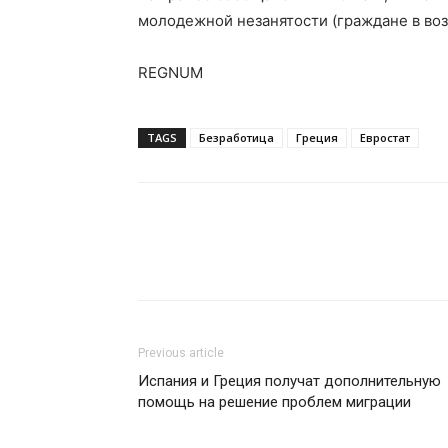
молодежной незанятости (граждане в воз
REGNUM
TAGS
Безработица
Греция
Евростат
Previous article
Испания и Греция получат дополнительную
помощь на решение проблем миграции