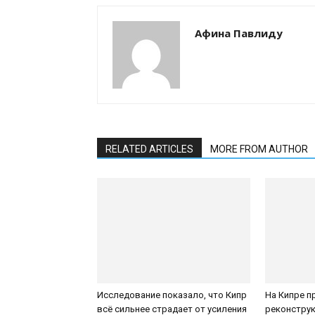
Афина Павлиду
RELATED ARTICLES
MORE FROM AUTHOR
Исследование показало, что Кипр
На Кипре п
всё сильнее страдает от усиления
реконструк