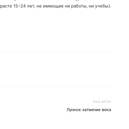
расте 15−24 лет, не имеющие ни работы, ни учебы).
Next article
Лунное затмение века