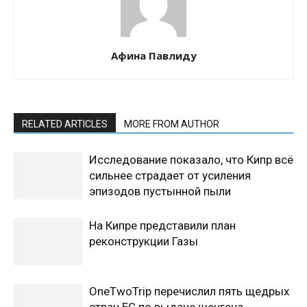
Афина Павлиду
RELATED ARTICLES
MORE FROM AUTHOR
Исследование показало, что Кипр всё
сильнее страдает от усиления
эпизодов пустынной пыли
На Кипре представили план
реконструкции Газы
OneTwoTrip перечислил пять щедрых
стран ЕС по выдаче шенгена