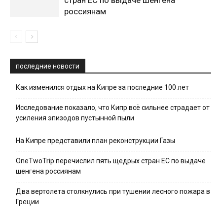
россиянам
последние новости
Как изменился отдых на Кипре за последние 100 лет
Исследование показало, что Кипр всё сильнее страдает от
усиления эпизодов пустынной пыли
На Кипре представили план реконструкции Газы
OneTwoTrip перечислил пять щедрых стран ЕС по выдаче
шенгена россиянам
Два вертолета столкнулись при тушении лесного пожара в
Греции