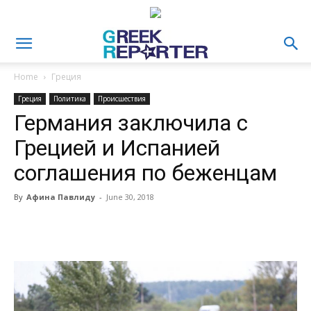
Home
Греция
Греция
Политика
Происшествия
Германия заключила с
Грецией и Испанией
соглашения по беженцам
By
Афина Павлиду
-
June 30, 2018